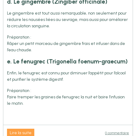
d. Le gingembre (Zingiber officinale)
Le gingembre est tout aussi remarquable, non seulement pour
réduire les nausées liées au sevrage, mais aussi pour améliorer
la circulation sanguine.
Préparation :
Râper un petit morceau de gingembre frais et infuser dans de
l’eau chaude.
e. Le fenugrec (Trigonella foenum-graecum)
Enfin, le fenugrec est connu pour diminuer l’appétit pour l’alcool
et purifier le système digestif.
Préparation :
Faire tremper les graines de fenugrec la nuit et boire l’infusion
le matin.
Lire la suite
0 commentaire