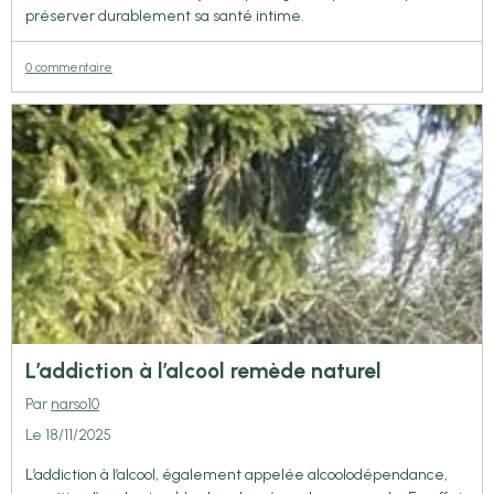
préserver durablement sa santé intime.
0 commentaire
L’addiction à l’alcool remède naturel
Par
narso10
Le 18/11/2025
L’addiction à l’alcool, également appelée alcoolodépendance,