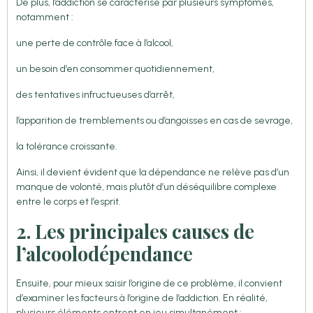
De plus, l’addiction se caractérise par plusieurs symptômes,
notamment :
une perte de contrôle face à l’alcool,
un besoin d’en consommer quotidiennement,
des tentatives infructueuses d’arrêt,
l’apparition de tremblements ou d’angoisses en cas de sevrage,
la tolérance croissante.
Ainsi, il devient évident que la dépendance ne relève pas d’un
manque de volonté, mais plutôt d’un déséquilibre complexe
entre le corps et l’esprit.
2. Les principales causes de
l’alcoolodépendance
Ensuite, pour mieux saisir l’origine de ce problème, il convient
d’examiner les facteurs à l’origine de l’addiction. En réalité,
plusieurs éléments entrent en jeu simultanément :