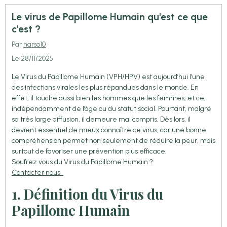
Le virus de Papillome Humain qu'est ce que
c'est ?
Par
narso10
Le 28/11/2025
Le Virus du Papillome Humain (VPH/HPV) est aujourd’hui l’une
des infections virales les plus répandues dans le monde. En
effet, il touche aussi bien les hommes que les femmes, et ce,
indépendamment de l’âge ou du statut social. Pourtant, malgré
sa très large diffusion, il demeure mal compris. Dès lors, il
devient essentiel de mieux connaître ce virus, car une bonne
compréhension permet non seulement de réduire la peur, mais
surtout de favoriser une prévention plus efficace.
Soufrez vous du Virus du Papillome Humain ?
Contacter nous
1. Définition du Virus du
Papillome Humain