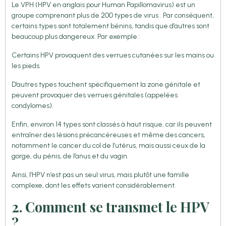
Le VPH (HPV en anglais pour Human Papillomavirus) est un
groupe comprenant plus de 200 types de virus . Par conséquent,
certains types sont totalement bénins, tandis que d’autres sont
beaucoup plus dangereux. Par exemple :
Certains HPV provoquent des verrues cutanées sur les mains ou
les pieds.
D’autres types touchent spécifiquement la zone génitale et
peuvent provoquer des verrues génitales (appelées
condylomes).
Enfin, environ 14 types sont classés à haut risque, car ils peuvent
entraîner des lésions précancéreuses et même des cancers,
notamment le cancer du col de l’utérus, mais aussi ceux de la
gorge, du pénis, de l’anus et du vagin.
Ainsi, l’HPV n’est pas un seul virus, mais plutôt une famille
complexe, dont les effets varient considérablement.
2. Comment se transmet le HPV
?