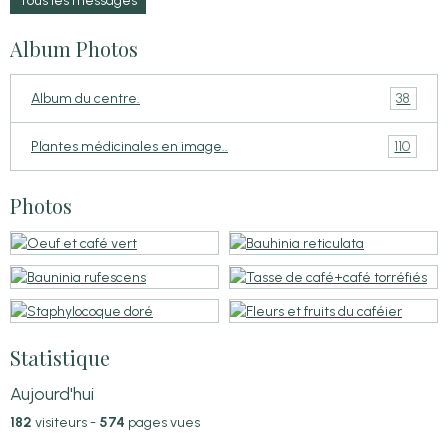
Tous les messages
Album Photos
38
Album du centre.
110
Plantes médicinales en image..
Photos
Statistique
Aujourd'hui
182
visiteurs -
574
pages vues