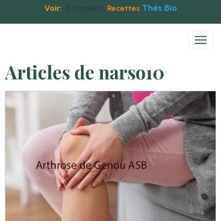
Thés Bio
Voir:
AfriqueBio
Recettes
Articles de narso10