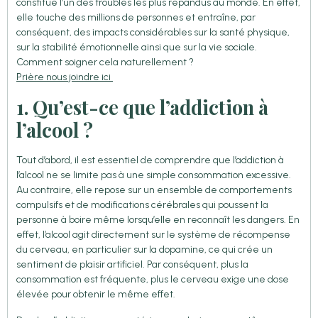
constitue l’un des troubles les plus répandus au monde. En effet,
elle touche des millions de personnes et entraîne, par
conséquent, des impacts considérables sur la santé physique,
sur la stabilité émotionnelle ainsi que sur la vie sociale.
Comment soigner cela naturellement ?
Prière nous joindre ici
1. Qu’est-ce que l’addiction à
l’alcool ?
Tout d’abord, il est essentiel de comprendre que l’addiction à
l’alcool ne se limite pas à une simple consommation excessive.
Au contraire, elle repose sur un ensemble de comportements
compulsifs et de modifications cérébrales qui poussent la
personne à boire même lorsqu’elle en reconnaît les dangers. En
effet, l’alcool agit directement sur le système de récompense
du cerveau, en particulier sur la dopamine, ce qui crée un
sentiment de plaisir artificiel. Par conséquent, plus la
consommation est fréquente, plus le cerveau exige une dose
élevée pour obtenir le même effet.