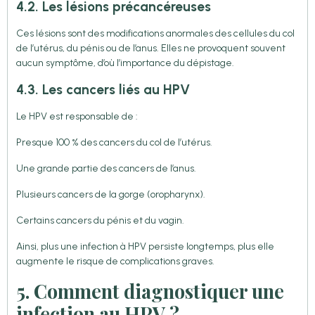
4.2. Les lésions précancéreuses
Ces lésions sont des modifications anormales des cellules du col
de l’utérus, du pénis ou de l’anus. Elles ne provoquent souvent
aucun symptôme, d’où l’importance du dépistage.
4.3. Les cancers liés au HPV
Le HPV est responsable de :
Presque 100 % des cancers du col de l’utérus.
Une grande partie des cancers de l’anus.
Plusieurs cancers de la gorge (oropharynx).
Certains cancers du pénis et du vagin.
Ainsi, plus une infection à HPV persiste longtemps, plus elle
augmente le risque de complications graves.
5. Comment diagnostiquer une
infection au HPV ?