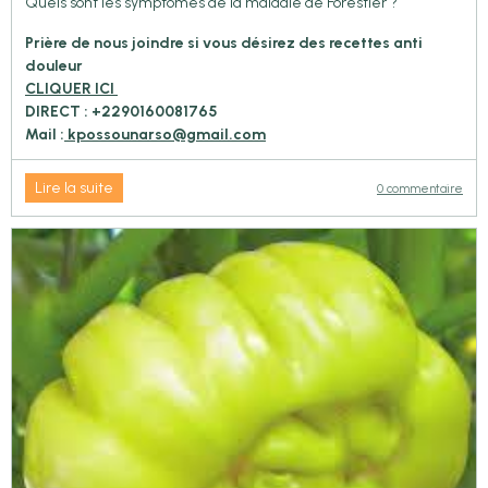
Quels sont les symptômes de la maladie de Forestier ?
Prière de nous joindre si vous désirez des recettes anti
douleur
CLIQUER ICI
DIRECT : +2290160081765
Mail :
kpossounarso@gmail.com
Lire la suite
0 commentaire