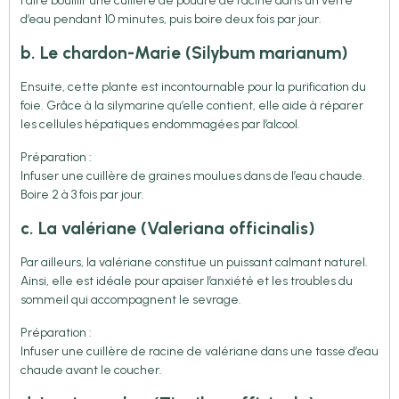
Faire bouillir une cuillère de poudre de racine dans un verre
d’eau pendant 10 minutes, puis boire deux fois par jour.
b. Le chardon-Marie (Silybum marianum)
Ensuite, cette plante est incontournable pour la purification du
foie. Grâce à la silymarine qu’elle contient, elle aide à réparer
les cellules hépatiques endommagées par l’alcool.
Préparation :
Infuser une cuillère de graines moulues dans de l’eau chaude.
Boire 2 à 3 fois par jour.
c. La valériane (Valeriana officinalis)
Par ailleurs, la valériane constitue un puissant calmant naturel.
Ainsi, elle est idéale pour apaiser l’anxiété et les troubles du
sommeil qui accompagnent le sevrage.
Préparation :
Infuser une cuillère de racine de valériane dans une tasse d’eau
chaude avant le coucher.