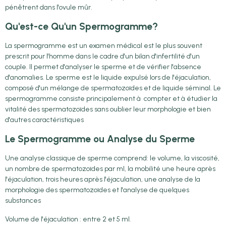
pénêtrent dans l'ovule mûr.
Qu'est-ce Qu'un Spermogramme?
La spermogramme est un examen médical est le plus souvent
prescrit pour l'homme dans le cadre d'un bilan d'infertilité d'un
couple. Il permet d'analyser le sperme et de vérifier l'absence
d'anomalies. Le sperme est le liquide expulsé lors de l'éjaculation,
composé d'un mélange de spermatozoïdes et de liquide séminal. Le
spermogramme consiste principalement à compter et à étudier la
vitalité des spermatozoïdes sans oublier leur morphologie et bien
d'autres caractéristiques
Le Spermogramme ou Analyse du Sperme
Une analyse classique de sperme comprend: le volume, la viscosité,
un nombre de spermatozoïdes par ml, la mobilité une heure après
l'éjaculation, trois heures après l'éjaculation, une analyse de la
morphologie des spermatozoïdes et l'analyse de quelques
substances
Volume de l'éjaculation : entre 2 et 5 ml.