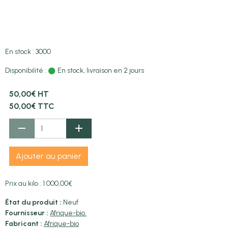
En stock : 3000
Disponibilité :
En stock, livraison en 2 jours
50,00€ HT
50,00€ TTC
Ajouter au panier
Prix au kilo : 1 000,00€
État du produit :
Neuf
Fournisseur :
Afrique-bio.
Fabricant :
Afrique-bio