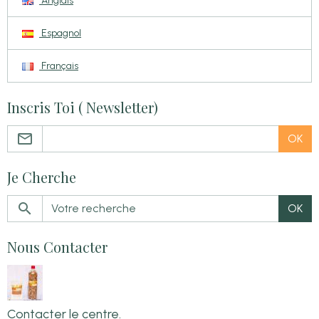
Anglais
Espagnol
Français
Inscris Toi ( Newsletter)
OK
Je Cherche
OK
Nous Contacter
Contacter le centre.