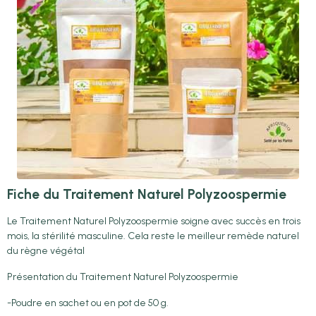
Fiche du Traitement Naturel Polyzoospermie
Le Traitement Naturel Polyzoospermie soigne avec succès en trois
mois, la stérilité masculine. Cela reste le meilleur remède naturel
du règne végétal
Présentation du Traitement Naturel Polyzoospermie
-Poudre en sachet ou en pot de 50 g.