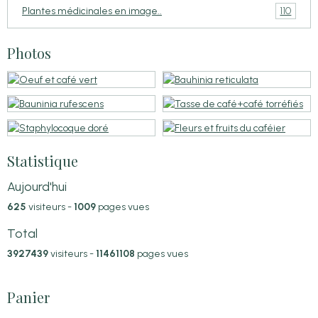
110
Plantes médicinales en image..
Photos
Statistique
Aujourd'hui
625
visiteurs -
1009
pages vues
Total
3927439
visiteurs -
11461108
pages vues
Panier