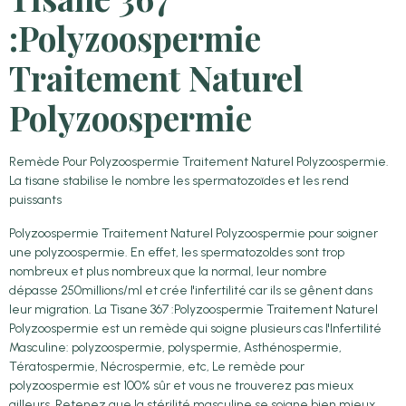
:Polyzoospermie
Traitement Naturel
Polyzoospermie
Remède Pour Polyzoospermie Traitement Naturel Polyzoospermie.
La tisane stabilise le nombre les spermatozoïdes et les rend
puissants
Polyzoospermie Traitement Naturel Polyzoospermie pour soigner
une polyzoospermie. En effet, les spermatozoIdes sont trop
nombreux et plus nombreux que la normal, leur nombre
dépasse 250millions/ml et crée l'infertilité car ils se gênent dans
leur migration. La Tisane 367 :Polyzoospermie Traitement Naturel
Polyzoospermie est un remède qui soigne plusieurs cas l'Infertilité
Masculine: polyzoospermie, polyspermie, Asthénospermie,
Tératospermie, Nécrospermie, etc, Le remède pour
polyzoospermie est 100% sûr et vous ne trouverez pas mieux
ailleurs. Retenez que la stérilité
masculine
se soigne bien mieux