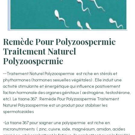
Remède Pour Polyzoospermie
Traitement Naturel
Polyzoospermie
--Traitement Naturel Polyzoospermie est riche en stérols et
phythormones (hormones sexuelles végétales) . Elle induit une
activité stimulante et énergétique qui influence positivement
l’action hormonale des organes génitaux ( œstrogène, testostérone,
etc). Le tisane 367 : Remède Pour Polyzoospermie Traitement
Naturel Polyzoospermie est un produit pour stabilser les
spermatozoïdes
-La tisane 367 pour soigner une polyspermie est riche en
micronutriments ( zinc, cuivre, iode, magnésium, amidon, acides