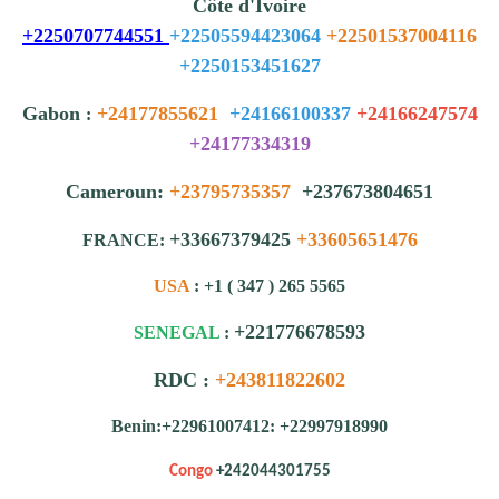
Côte d'Ivoire
+2250707744551
+22505594423064
+22501537004116
+2250153451627
Gabon
+24177855621
+24166100337
+24166247574
:
+24177334319
Cameroun:
+23795735357
+237673804651
+33667379425
+33605651476
FRANCE:
USA
: +1 ( 347 ) 265 5565
+221776678593
SENEGAL
:
RDC :
+243811822602
Benin:+22961007412: +22997918990
Congo
+242044301755