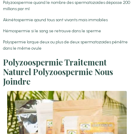
Polyzoospermie quand le nombre des spermatozoïdes dépasse 200
millions par ml
Akinétospermie qaund tous sont vivants mais immobiles
Hémospermie si le sang se retrouve dans le sperme
Polyspermie lorque deux ou plus de deux spermatozoïdes pénêtre
dans le même ovule
Polyzoospermie Traitement
Naturel Polyzoospermie Nous
Joindre