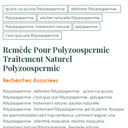
qu'est-ce qu'une Polyzoospermie
définition Polyzoospermie
Polyzoospermie
solution naturelle Polyzoospermie
Polyzoospermie traitement naturel
polyspermie
c'est quoi une Polyzoospermie
Remède Pour Polyzoospermie
Traitement Naturel
Polyzoospermie
Rechèrches Associées
Polyzoospermie , définition Polyzoospermie , qu'est-ce qu'une
Polyzoospermie , c'est quoi une Polyzoospermie , polyspermie,
Polyzoospermie traitement naturel, solution naturelle
Polyzoospermie , traitement Polyzoospermie par la plante, Pourquoi
les spermatozoïdes sont trop nombreux, comment soigner une
Polyzoospermie , infertilité masculine, stérilité masculine,
traitement naturel Polyzoospermie , Remède naturel