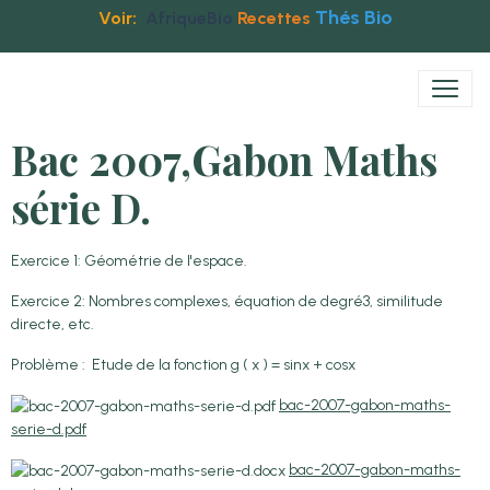
Thés Bio
Voir:
AfriqueBio
Recettes
Bac 2007,Gabon Maths
série D.
Exercice 1: Géométrie de l'espace.
Exercice 2: Nombres complexes, équation de degré3, similitude
directe, etc.
Problème : Etude de la fonction g ( x ) = sinx + cosx
bac-2007-gabon-maths-
serie-d.pdf
bac-2007-gabon-maths-