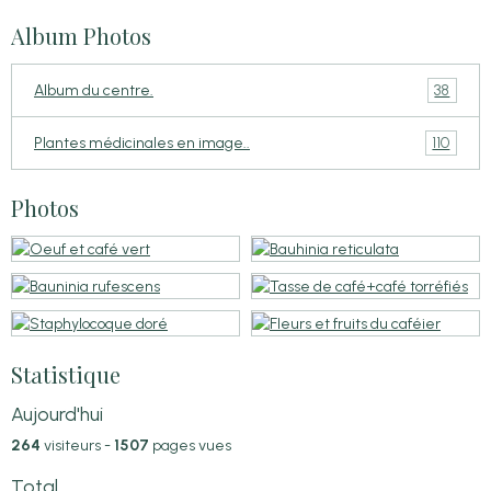
Album Photos
38
Album du centre.
110
Plantes médicinales en image..
Photos
Statistique
Aujourd'hui
264
visiteurs -
1507
pages vues
Total