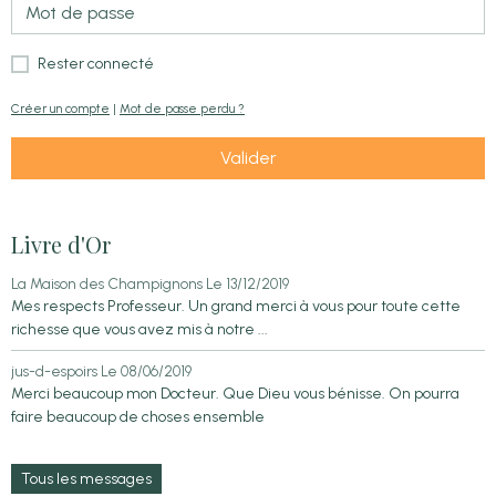
Rester connecté
Créer un compte
|
Mot de passe perdu ?
Valider
Livre d'Or
La Maison des Champignons
Le 13/12/2019
Mes respects Professeur. Un grand merci à vous pour toute cette
richesse que vous avez mis à notre ...
jus-d-espoirs
Le 08/06/2019
Merci beaucoup mon Docteur. Que Dieu vous bénisse. On pourra
faire beaucoup de choses ensemble
Tous les messages