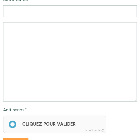
Anti-spam
CLIQUEZ POUR VALIDER
IconCaptcha ©