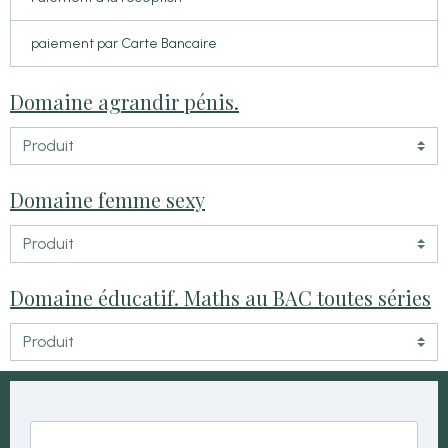
paiement par Carte Bancaire
Domaine agrandir pénis.
Domaine femme sexy
Domaine éducatif. Maths au BAC toutes séries