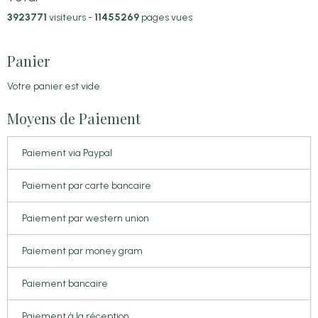
3923771
visiteurs -
11455269
pages vues
Panier
Votre panier est vide
Moyens de Paiement
Paiement via Paypal
Paiement par carte bancaire
Paiement par western union
Paiement par money gram
Paiement bancaire
Paiement à la réception