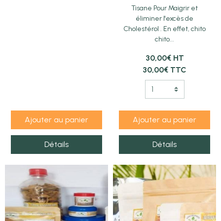
Tisane Pour Maigrir et
éliminer l'excès de
Cholestérol . En effet, chito
chito...
30,00€ HT
30,00€ TTC
Ajouter au panier
Ajouter au panier
Détails
Détails