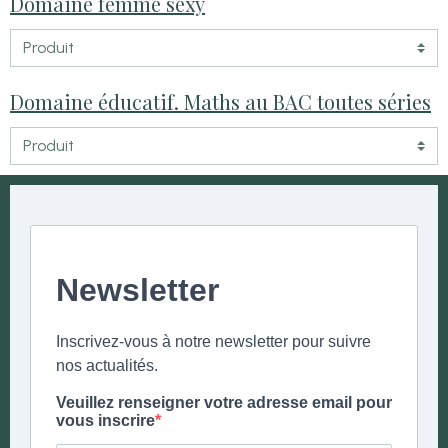
Domaine femme sexy
Domaine éducatif. Maths au BAC toutes séries