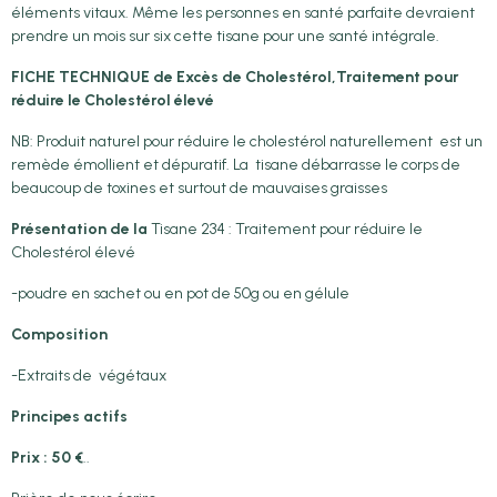
éléments vitaux. Même les personnes en santé parfaite devraient
prendre un mois sur six cette tisane pour une santé intégrale.
FICHE TECHNIQUE de Excès de Cholestérol,Traitement pour
réduire le Cholestérol élevé
NB: Produit naturel pour réduire le cholestérol naturellement est un
remède émollient et dépuratif. La tisane débarrasse le corps de
beaucoup de toxines et surtout de mauvaises graisses
Présentation de la
Tisane 234 : Traitement pour réduire le
Cholestérol élevé
-poudre en sachet ou en pot de 50g ou en gélule
Composition
-Extraits de végétaux
Principes actifs
Prix : 50 €
..