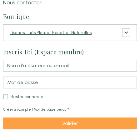
Nous contacter
Boutique
Tisanes Thés Plantes Recettes Naturelles
Inscris Toi (Espace membre)
Rester connecté
Créer un compte
|
Mot de passe perdu ?
Valider