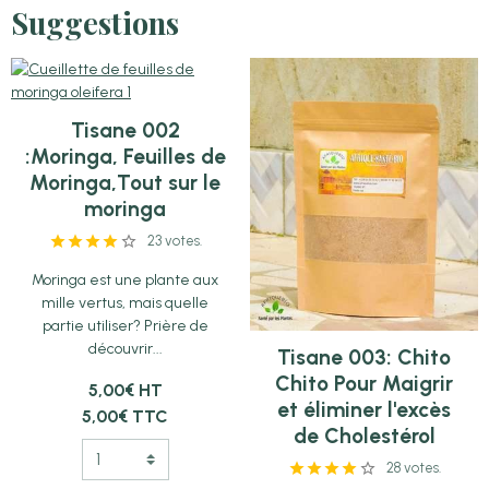
Suggestions
Tisane 002
:Moringa, Feuilles de
Moringa,Tout sur le
moringa
23 votes.
Moringa est une plante aux
mille vertus, mais quelle
partie utiliser? Prière de
découvrir...
Tisane 003: Chito
Chito Pour Maigrir
5,00€ HT
et éliminer l'excès
5,00€ TTC
de Cholestérol
28 votes.