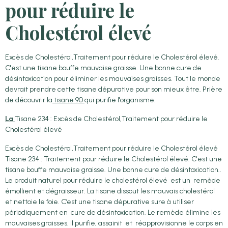
pour réduire le
Cholestérol élevé
Excès de Cholestérol,Traitement pour réduire le Cholestérol élevé.
C'est une tisane bouffe mauvaise graisse. Une bonne cure de
désintoxication pour éliminer les mauvaises graisses. Tout le monde
devrait prendre cette tisane dépurative pour son mieux être. Prière
de découvrir la
tisane 90
qui purifie l'organisme.
La
Tisane 234 : Excès de Cholestérol,Traitement pour réduire le
Cholestérol élevé
Excès de Cholestérol,Traitement pour réduire le Cholestérol élevé
Tisane 234 : Traitement pour réduire le Cholestérol élevé. C'est une
tisane bouffe mauvaise graisse. Une bonne cure de désintoxication..
Le produit naturel pour réduire le cholestérol élevé est un remède
émollient et dégraisseur. La tisane dissout les mauvais cholestérol
et nettoie le foie. C’est une tisane dépurative sure à utiliser
périodiquement en cure de désintoxication. Le remède élimine les
mauvaises graisses. Il purifie, assainit et réapprovisionne le corps en