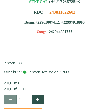
+221776678593
SENEGAL
:
RDC :
+243811822602
Benin:+22961007412: +22997918990
Congo
+242044301755
En stock : 100
Disponibilité :
En stock, livraison en 2 jours
50,00€ HT
50,00€ TTC