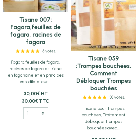
Tisane 007:
Fagara,feuilles de
fagara, racines de
fagara
6 votes.
Tisane 059
Fagara,feuilles de fagara,
:Trompes bouchées,
racines de fagara est riche
Comment
en fagaricine et en principes
Débloquer Trompes
vasodilatateur....
bouchées
30,00€ HT
38 votes.
30,00€ TTC
Tisane pour Trompes
bouchées, Traitement
débloquer trompes
bouchées avec...