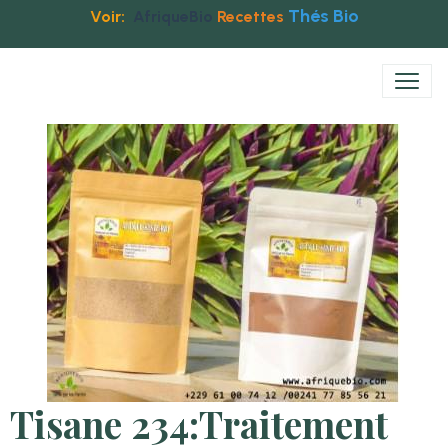
Thés Bio
Voir:
AfriqueBio
Recettes
Tisane 234:Traitement