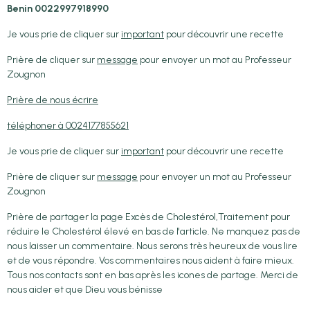
Benin
0022997918990
Je vous prie de cliquer sur
important
pour découvrir une recette
Prière de cliquer sur
message
pour envoyer un mot au Professeur
Zougnon
Prière de nous écrire
téléphoner à 0024177855621
Je vous prie de cliquer sur
important
pour découvrir une recette
Prière de cliquer sur
message
pour envoyer un mot au Professeur
Zougnon
Prière de partager la page Excès de Cholestérol,Traitement pour
réduire le Cholestérol élevé en bas de l'article. Ne manquez pas de
nous laisser un commentaire. Nous serons très heureux de vous lire
et de vous répondre. Vos commentaires nous aident à faire mieux.
Tous nos contacts sont en bas après les icones de partage. Merci de
nous aider et que Dieu vous bénisse