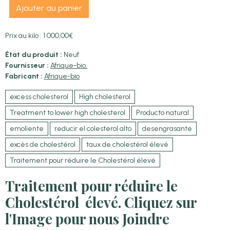
Ajouter au panier
Prix au kilo : 1 000,00€
État du produit :
Neuf
Fournisseur :
Afrique-bio.
Fabricant :
Afrique-bio
excess cholesterol
High cholesterol
Treatment to lower high cholesterol
Producto natural
emoliente
reducir el colesterol alto
desengrasante
excès de cholestérol
taux de cholestérol élevé
Traitement pour réduire le Cholestérol élevé
Traitement pour réduire le
Cholestérol élevé. Cliquez sur
l'Image pour nous Joindre