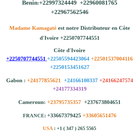
Benin
+22997324449 +22960081765
:
+22967562546
Madame Kamagaté
est notre Distributeur en Côte
d'Ivoire +2250707744551
Côte d'Ivoire
+2250707744551
+22505594423064
+22501537004116
+2250153451627
Gabon
+24177855621
+24166100337
+24166247574
:
+24177334319
Cameroun:
+23795735357
+237673804651
+33667379425
+33605651476
FRANCE:
USA
: +1 ( 347 ) 265 5565