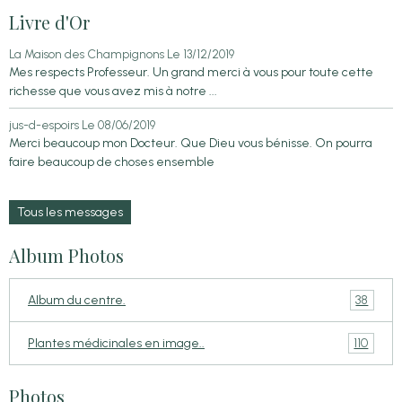
Livre d'Or
La Maison des Champignons
Le 13/12/2019
Mes respects Professeur. Un grand merci à vous pour toute cette
richesse que vous avez mis à notre ...
jus-d-espoirs
Le 08/06/2019
Merci beaucoup mon Docteur. Que Dieu vous bénisse. On pourra
faire beaucoup de choses ensemble
Tous les messages
Album Photos
38
Album du centre.
110
Plantes médicinales en image..
Photos