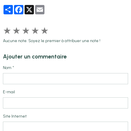
Partager
Facebook
X
Email
★
★
★
★
★
Aucune note. Soyez le premier à attribuer une note !
Ajouter un commentaire
Nom
E-mail
Site Internet