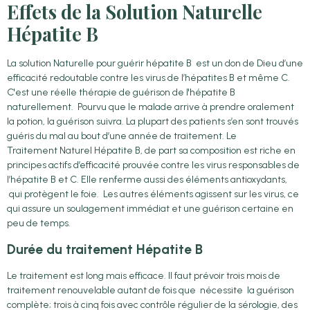
Effets de la Solution Naturelle
Hépatite B
La solution Naturelle pour guérir hépatite B est un don de Dieu d’une
efficacité redoutable contre les virus de l’hépatites B et même C.
C'est une réelle thérapie de guérison de l'hépatite B
naturellement. Pourvu que le malade arrive à prendre oralement
la potion, la guérison suivra. La plupart des patients s’en sont trouvés
guéris du mal au bout d’une année de traitement. Le
Traitement Naturel Hépatite B, de part sa composition est riche en
principes actifs d’efficacité prouvée contre les virus responsables de
l’hépatite B et C. Elle renferme aussi des éléments antioxydants,
qui protègent le foie. Les autres éléments agissent sur les virus, ce
qui assure un soulagement immédiat et une guérison certaine en
peu de temps.
Durée du traitement Hépatite B
Le traitement est long mais efficace. Il faut prévoir trois mois de
traitement renouvelable autant de fois que nécessite la guérison
complète; trois à cinq fois avec contrôle régulier de la sérologie, des