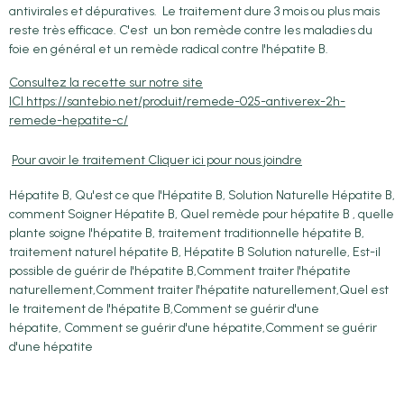
antivirales et dépuratives. Le traitement dure 3 mois ou plus mais
reste très efficace. C'est un bon remède contre les maladies du
foie en général et un remède radical contre l'hépatite B.
Consultez la recette sur notre site
ICI https://santebio.net/produit/remede-025-antiverex-2h-
remede-hepatite-c/
Pour avoir le traitement Cliquer ici pour nous joindre
Hépatite B, Qu'est ce que l'Hépatite B, Solution Naturelle Hépatite B,
comment Soigner Hépatite B, Quel remède pour hépatite B , quelle
plante soigne l'hépatite B, traitement traditionnelle hépatite B,
traitement naturel hépatite B, Hépatite B Solution naturelle, Est-il
possible de guérir de l'hépatite B,Comment traiter l'hépatite
naturellement,Comment traiter l'hépatite naturellement,Quel est
le traitement de l'hépatite B,Comment se guérir d'une
hépatite, Comment se guérir d'une hépatite,Comment se guérir
d'une hépatite