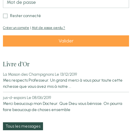
Rester connecté
Créer un compte
|
Mot de passe perdu ?
Valider
Livre d'Or
La Maison des Champignons
Le 13/12/2019
Mes respects Professeur. Un grand merci à vous pour toute cette
richesse que vous avez mis à notre ...
jus-d-espoirs
Le 08/06/2019
Merci beaucoup mon Docteur. Que Dieu vous bénisse. On pourra
faire beaucoup de choses ensemble
Tous les messages