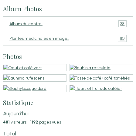
Album Photos
38
Album du centre.
110
Plantes médicinales en image..
Photos
Statistique
Aujourd'hui
481
visiteurs -
1192
pages vues
Total