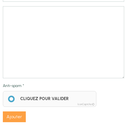
Anti-spam
CLIQUEZ POUR VALIDER
IconCaptcha ©
Ajouter