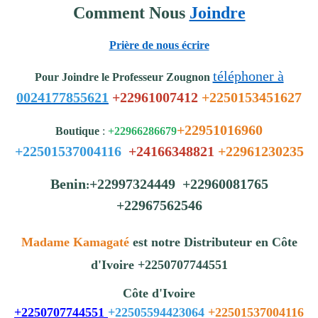
Comment Nous
Joindre
Prière de nous écrire
téléphoner à
Pour Joindre le Professeur Zougnon
0024177855621
+22961007412
+2250153451627
+22951016960
Boutique
:
+22966286679
+22501537004116
+24166348821
+22961230235
Benin
+22997324449 +22960081765
:
+22967562546
Madame Kamagaté
est notre Distributeur en Côte
d'Ivoire +2250707744551
Côte d'Ivoire
+2250707744551
+22505594423064
+22501537004116