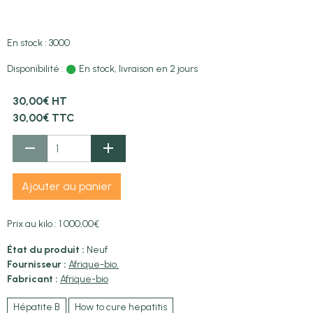
En stock : 3000
Disponibilité :
En stock, livraison en 2 jours
30,00€ HT
30,00€ TTC
Ajouter au panier
Prix au kilo : 1 000,00€
État du produit :
Neuf
Fournisseur :
Afrique-bio.
Fabricant :
Afrique-bio
Hépatite B
How to cure hepatitis