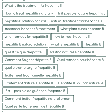
What is the treatment for hepatitis B
How to treat hepatitis naturally
Is it possible to cure hepatitis B
hepatitis B solution natural
natural treatment for hepatitis B
traditional hepatitis B treatment
what plant cures hepatitis B
what remedy for hepatitis B
how to treat hepatitis B
hepatitis B natural solution
what is hepatitis B
Hepatitis B
qu'est ce que l'hépatite B
solution naturelle hépatite B
Comment Soigner Hépatite B
Quel remède pour hépatite B
quelle plante soigne l'hépatite B
traitement traditionnelle hépatite B
Traitement Naturel Hépatite B
Hépatite B Solution naturelle
Est-il possible de guérir de l'hépatite B
Comment traiter l'hépatite naturellement
Quel est le traitement de l'hépatite B