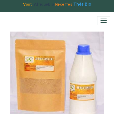
Thés Bio
Voir:
AfriqueBio
Recettes