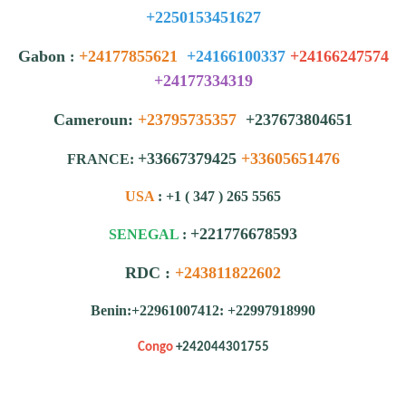
+2250153451627
Gabon
+24177855621
+24166100337
+24166247574
:
+24177334319
Cameroun:
+23795735357
+237673804651
+33667379425
+33605651476
FRANCE:
USA
: +1 ( 347 ) 265 5565
+221776678593
SENEGAL
:
RDC :
+243811822602
Benin:+22961007412: +22997918990
Congo
+242044301755