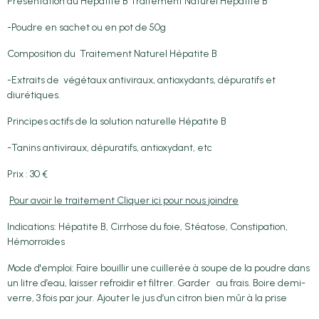
Présentation du Hépatite B Traitement Naturel Hépatite B
-Poudre en sachet ou en pot de 50g
Composition du Traitement Naturel Hépatite B
-Extraits de végétaux antiviraux, antioxydants, dépuratifs et
diurétiques.
Principes actifs de la solution naturelle Hépatite B
-Tanins antiviraux, dépuratifs, antioxydant, etc
Prix : 30 €
Pour avoir le traitement Cliquer ici pour nous joindre
Indications: Hépatite B, Cirrhose du foie, Stéatose, Constipation,
Hémorroïdes
Mode d'emploi: Faire bouillir une cuillerée à soupe de la poudre dans
un litre d’eau, laisser refroidir et filtrer. Garder au frais. Boire demi-
verre, 3 fois par jour. Ajouter le jus d’un citron bien mûr à la prise