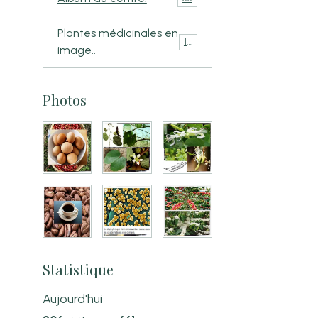
Plantes médicinales en
110
image..
Photos
Statistique
Aujourd'hui