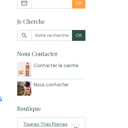
OK
Je Cherche
OK
Nous Contacter
Contacter le centre.
Nous contacter
à
Boutique
Tisanes Thés Plantes