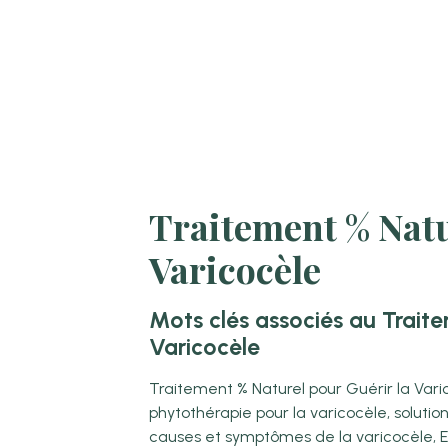
Traitement % Natu
Varicocèle
Mots clés associés au Traite
Varicocèle
Traitement % Naturel pour Guérir la Varic
phytothérapie pour la varicocèle, solutio
causes et symptômes de la varicocèle, E