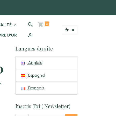
0
ALITÉ
VRE D'OR
Langues du site
0
Anglais
Espagnol
r
Français
Inscris Toi ( Newsletter)