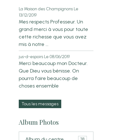
La Maison des Champignons
Le
13/12/2019
Mes respects Professeur. Un
grand merci à vous pour toute
cette richesse que vous avez
mis à notre ...
jus-d-espoirs
Le 08/06/2019
Merci beaucoup mon Docteur.
Que Dieu vous bénisse. On
pourra faire beaucoup de
choses ensemble
Tous les messages
Album Photos
Album du centre.
38