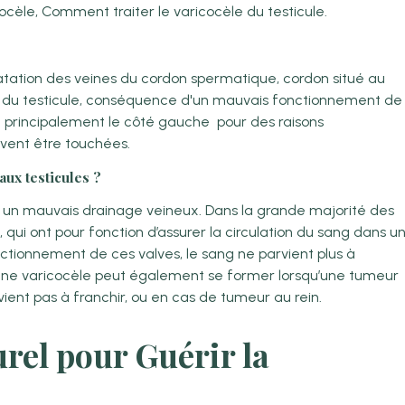
ocèle, Comment traiter le varicocèle du testicule.
latation des veines du cordon spermatique, cordon situé au
r du testicule, conséquence d'un mauvais fonctionnement de
he principalement le côté gauche pour des raisons
vent être touchées.
aux testicules ?
e un mauvais drainage veineux. Dans la grande majorité des
 qui ont pour fonction d’assurer la circulation du sang dans u
ctionnement de ces valves, le sang ne parvient plus à
 une varicocèle peut également se former lorsqu’une tumeur
ient pas à franchir, ou en cas de tumeur au rein.
rel pour Guérir la