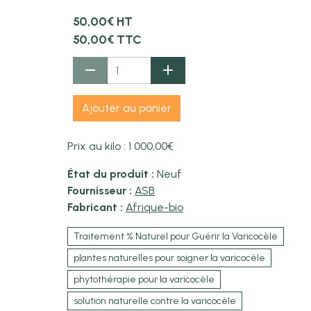
50,00€ HT
50,00€ TTC
Ajouter au panier
Prix au kilo : 1 000,00€
État du produit :
Neuf
Fournisseur :
ASB
Fabricant :
Afrique-bio
Traitement % Naturel pour Guérir la Varicocèle
plantes naturelles pour soigner la varicocèle
phytothérapie pour la varicocèle
solution naturelle contre la varicocèle