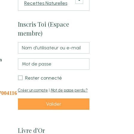
Recettes Naturelles
Inscris Toi (Espace
membre)
n
Rester connecté
Créer un compte
|
Mot de passe perdu ?
7004116
Valider
Livre d'Or