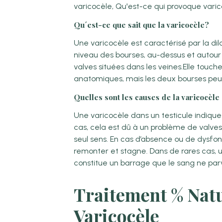
varicocèle, Qu'est-ce qui provoque varic
Qu´est-ce que sait que la varicocèle?
Une varicocèle est caractérisé par la di
niveau des bourses, au-dessus et autou
valves situées dans les veines.Elle touc
anatomiques, mais les deux bourses peu
Quelles sont les causes de la varicocèle 
Une varicocèle dans un testicule indiqu
cas, cela est dû à un problème de valves,
seul sens. En cas d’absence ou de dysfon
remonter et stagne. Dans de rares cas,
constitue un barrage que le sang ne parv
Traitement % Natu
Varicocèle