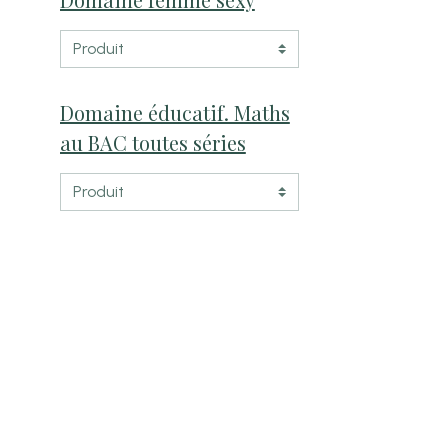
Domaine éducatif. Maths
au BAC toutes séries