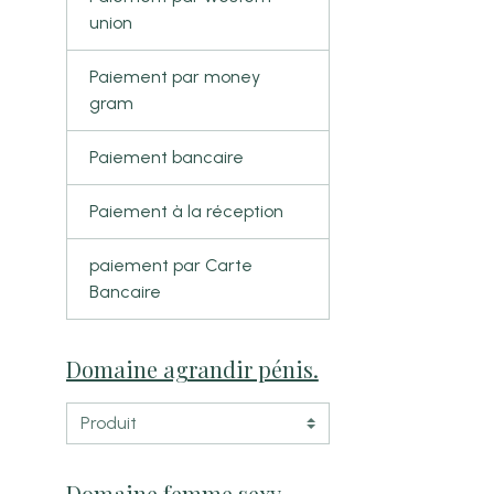
union
Paiement par money
gram
Paiement bancaire
Paiement à la réception
paiement par Carte
n
Bancaire
Domaine agrandir pénis.
Domaine femme sexy