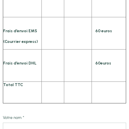
Frais d’envoi EMS
60 euros
(Courrier express)
Frais d’envoi DHL
60euros
Total TTC
Votre nom