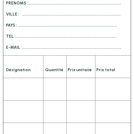
PRENOMS :…………………………………………………………………………………
VILLE : ………………………………………………………………………………………
PAYS : ………………………………………………………………………………………
TEL :………………………………………………………………………………………..
E-MAIL :………………………………………………………………………………………
Désignation
Quantité
Prix unitaire
Prix total