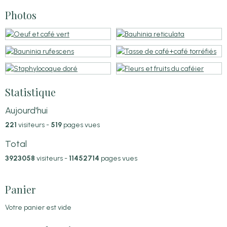
Photos
Statistique
Aujourd'hui
221
visiteurs -
519
pages vues
Total
3923058
visiteurs -
11452714
pages vues
Panier
Votre panier est vide