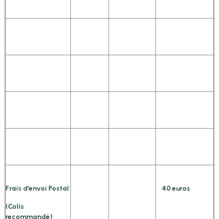
Frais d’envoi Postal
40 euros
(Colis
recommandé)