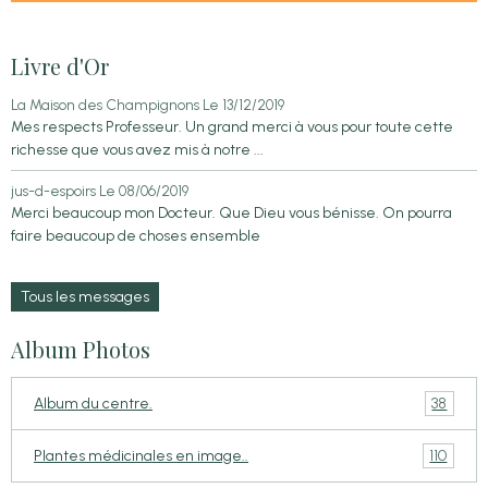
Livre d'Or
La Maison des Champignons
Le 13/12/2019
Mes respects Professeur. Un grand merci à vous pour toute cette
richesse que vous avez mis à notre ...
jus-d-espoirs
Le 08/06/2019
Merci beaucoup mon Docteur. Que Dieu vous bénisse. On pourra
faire beaucoup de choses ensemble
Tous les messages
Album Photos
38
Album du centre.
110
Plantes médicinales en image..