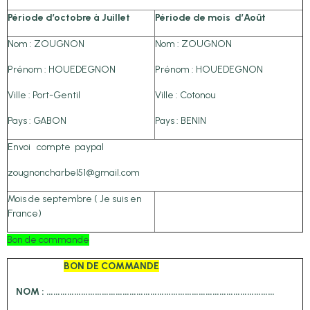
Période d’octobre à Juillet
Période de mois d’Août
Nom : ZOUGNON
Nom : ZOUGNON
Prénom : HOUEDEGNON
Prénom : HOUEDEGNON
Ville : Port-Gentil
Ville : Cotonou
Pays : GABON
Pays : BENIN
Envoi compte paypal
zougnoncharbel51@gmail.com
Mois de septembre ( Je suis en
France)
Bon de commande
BON DE COMMANDE
NOM : ………………………………………………………………………………………