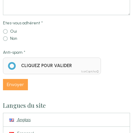
Etes-vous adhérent
Oui
Non
Anti-spam
CLIQUEZ POUR VALIDER
IconCaptcha ©
Envoyer
Langues du site
Anglais