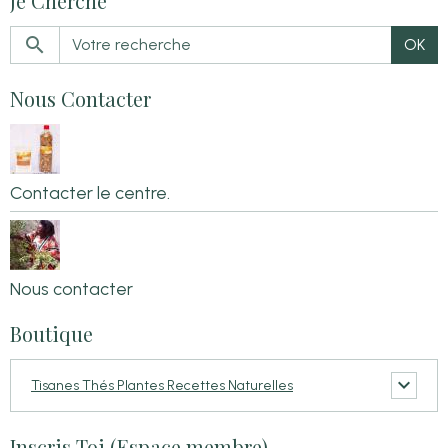
Je Cherche
OK
Nous Contacter
Contacter le centre.
Nous contacter
Boutique
Tisanes Thés Plantes Recettes Naturelles
Inscris Toi (Espace membre)