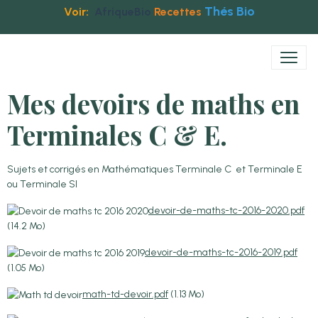
Thés Bio
Voir:
AfriqueBio
Recettes
Mes devoirs de maths en
Terminales C & E.
Sujets et corrigés en Mathématiques Terminale C et Terminale E
ou Terminale SI
devoir-de-maths-tc-2016-2020.pdf
(14.2 Mo)
devoir-de-maths-tc-2016-2019.pdf
(1.05 Mo)
math-td-devoir.pdf
(1.13 Mo)