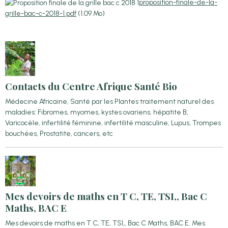
proposition-finale-de-la-
grille-bac-c-2018-1.pdf
(1.09 Mo)
Contacts du Centre Afrique Santé Bio
Médecine Africaine, Santé par les Plantes traitement naturel des
maladies: Fibromes, myomes, kystes ovariens, hépatite B,
Varicocèle, infertilité féminine, infertilité masculine, Lupus, Trompes
bouchées, Prostatite, cancers, etc
Mes devoirs de maths en T C, TE, TSI,, Bac C
Maths, BAC E
Mes devoirs de maths en T C, TE, TSI,, Bac C Maths, BAC E. Mes