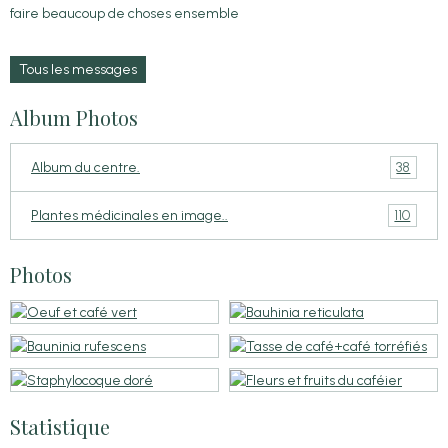
faire beaucoup de choses ensemble
Tous les messages
Album Photos
38
Album du centre.
110
Plantes médicinales en image..
Photos
Statistique