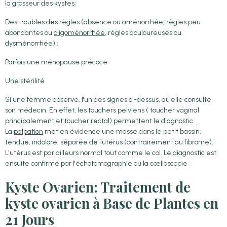
la grosseur des kystes;
Des troubles des règles (absence ou aménorrhée, règles peu
abondantes ou
oligoménorrhée
, règles douloureuses ou
dysménorrhée) ;
Parfois une ménopause précoce
Une stérilité
Si une femme observe, l'un des signes ci-dessus, qu'elle consulte
son médecin. En effet, les touchers pelviens ( toucher vaginal
principalement et toucher rectal) permettent le diagnostic .
La
palpation
met en évidence une masse dans le petit bassin,
tendue, indolore, séparée de l'utérus (contrairement au fibrome).
L'utérus est par ailleurs normal tout comme le col. Le diagnostic est
ensuite confirmé par l'échotomographie ou la cœlioscopie
Kyste Ovarien: Traitement de
kyste ovarien à Base de Plantes en
21 Jours