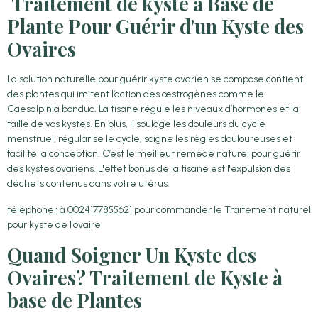
Traitement de kyste à Base de
Plante Pour Guérir d'un Kyste des
Ovaires
La solution naturelle pour guérir kyste ovarien se compose contient
des plantes qui imitent l’action des œstrogènes comme le
Caesalpinia bonduc. La tisane régule les niveaux d’hormones et la
taille de vos kystes. En plus, il soulage les douleurs du cycle
menstruel, régularise le cycle, soigne les règles douloureuses et
facilite la conception. C’est le meilleur remède naturel pour guérir
des kystes ovariens. L'effet bonus de la tisane est l'expulsion des
déchets contenus dans votre utérus.
téléphoner à 0024177855621
pour commander le Traitement naturel
pour kyste de l'ovaire
Quand Soigner Un Kyste des
Ovaires? Traitement de Kyste à
base de Plantes