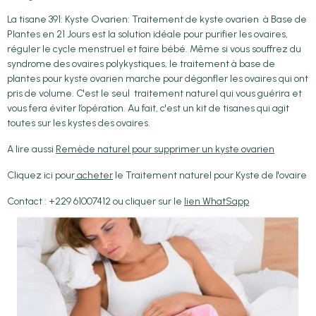
La tisane 391: Kyste Ovarien: Traitement de kyste ovarien à Base de
Plantes en 21 Jours est la solution idéale pour purifier les ovaires,
réguler le cycle menstruel et faire bébé. Même si vous souffrez du
syndrome des ovaires polykystiques, le traitement à base de
plantes pour kyste ovarien marche pour dégonfler les ovaires qui ont
pris de volume. C'est le seul traitement naturel qui vous guérira et
vous fera éviter l’opération. Au fait, c'est un kit de tisanes qui agit
toutes sur les kystes des ovaires.
A lire aussi
Remède naturel pour supprimer un kyste ovarien
Cliquez ici pour
acheter
le Traitement naturel pour Kyste de l'ovaire
Contact : +229 61007412 ou cliquer sur le
lien WhatSapp