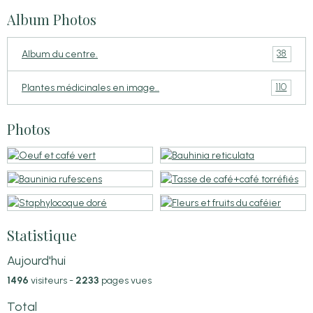
Album Photos
38
Album du centre.
110
Plantes médicinales en image..
Photos
Statistique
Aujourd'hui
1496
visiteurs -
2233
pages vues
Total