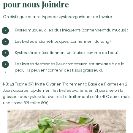
pour nous Joindre
On distingue quatre types de kystes organiques de l'ovaire :
Kystes muqueux, les plus fréquents (contiennent du mucus) ;
Les kystes endométriosiques (contiennent du sang) ;
Kystes séreux (contiennent un liquide, comme de l'eau) ;
Les kystes dermoïdes (leur composition est similaire à de la
peau, ils peuvent contenir des tissus graisseux).
NB: La Tisane 391: Kyste Ovarien Traitement à Base de Plantes en 21
Jours absorbe rapidement les kystes ovariens en 21 jours, selon la
grosseur des kystes des ovaires. Le traitement coûte 400 euros mais
une tisane 391 coûte 50€