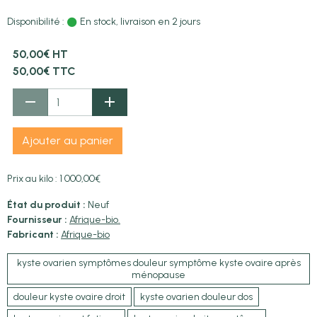
Disponibilité :
En stock, livraison en 2 jours
50,00€ HT
50,00€ TTC
Ajouter au panier
Prix au kilo : 1 000,00€
État du produit :
Neuf
Fournisseur :
Afrique-bio.
Fabricant :
Afrique-bio
kyste ovarien symptômes douleur symptôme kyste ovaire après
ménopause
douleur kyste ovaire droit
kyste ovarien douleur dos