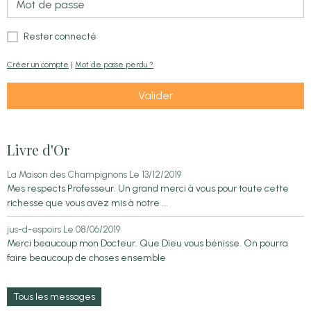
Rester connecté
Créer un compte
|
Mot de passe perdu ?
Valider
Livre d'Or
La Maison des Champignons
Le 13/12/2019
Mes respects Professeur. Un grand merci à vous pour toute cette
richesse que vous avez mis à notre ...
jus-d-espoirs
Le 08/06/2019
Merci beaucoup mon Docteur. Que Dieu vous bénisse. On pourra
faire beaucoup de choses ensemble
Tous les messages