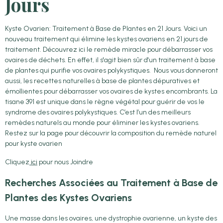
Jours
Kyste Ovarien: Traitement à Base de Plantes en 21 Jours. Voici un
nouveau traitement qui élimine les kystes ovariens en 21 jours de
traitement. Découvrez ici le remède miracle pour débarrasser vos
ovaires de déchets. En effet, il s'agit bien sûr d'un traitement à base
de plantes qui purifie vos ovaires polykystiques. Nous vous donneront
aussi, les recettes naturelles à base de plantes dépuratives et
émollientes pour débarrasser vos ovaires de kystes encombrants. La
tisane 391 est unique dans le règne végétal pour guérir de vos le
syndrome des ovaires polykystiques. C’est l’un des meilleurs
remèdes naturels au monde pour éliminer les kystes ovariens.
Restez sur la page pour découvrir la composition du remède naturel
pour kyste ovarien
Cliquez
ici
pour nous Joindre
Recherches Associées au Traitement à Base de
Plantes des Kystes Ovariens
Une masse dans les ovaires, une dystrophie ovarienne, un kyste des