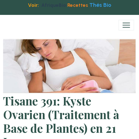
Thés Bio
Voir:
AfriqueBio
Recettes
Tisane 391: Kyste
Ovarien (Traitement à
Base de Plantes) en 21