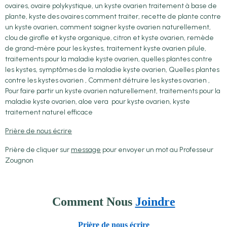
ovaires, ovaire polykystique, un kyste ovarien traitement à base de
plante, kyste des ovaires comment traiter, recette de plante contre
un kyste ovarien, comment soigner kyste ovarien naturellement,
clou de girofle et kyste organique, citron et kyste ovarien, remède
de grand-mère pour les kystes, traitement kyste ovarien pilule,
traitements pour la maladie kyste ovarien, quelles plantes contre
les kystes, symptômes de la maladie kyste ovarien, Quelles plantes
contre les kystes ovarien , Comment détruire les kystes ovarien ,
Pour faire partir un kyste ovarien naturellement, traitements pour la
maladie kyste ovarien, aloe vera pour kyste ovarien, kyste
traitement naturel efficace
Prière de nous écrire
Prière de cliquer sur
message
pour envoyer un mot au Professeur
Zougnon
Comment Nous
Joindre
Prière de nous écrire