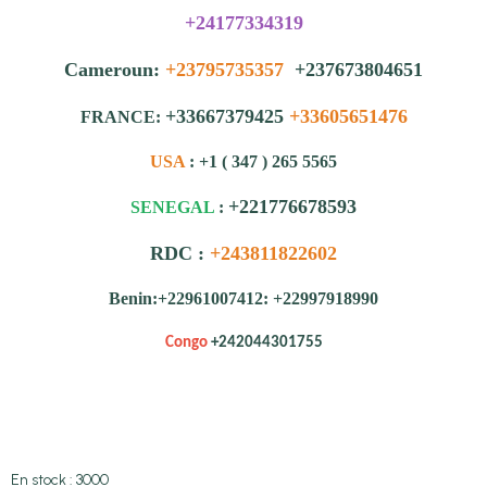
+24177334319
Cameroun:
+23795735357
+237673804651
+33667379425
+33605651476
FRANCE:
USA
: +1 ( 347 ) 265 5565
+221776678593
SENEGAL
:
RDC :
+243811822602
Benin:+22961007412: +22997918990
Congo
+242044301755
En stock : 3000