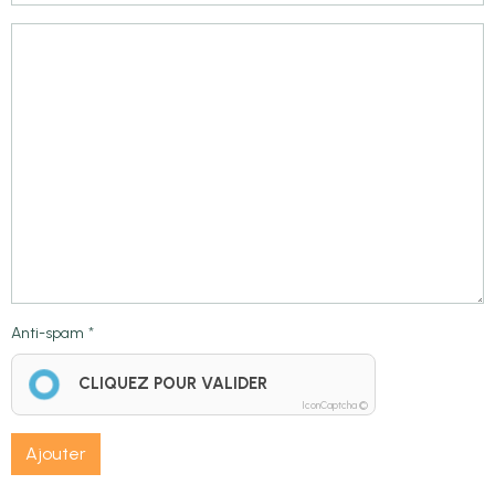
Anti-spam
CLIQUEZ POUR VALIDER
IconCaptcha ©
Ajouter