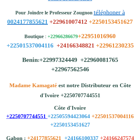
téléphoner à
Pour Joindre le Professeur Zougnon
0024177855621
+22961007412
+2250153451627
+22951016960
Boutique
:
+22966286679
+22501537004116
+24166348821
+22961230235
Benin
+22997324449 +22960081765
:
+22967562546
Madame Kamagaté
est notre Distributeur en Côte
d'Ivoire +2250707744551
Côte d'Ivoire
+2250707744551
+22505594423064
+22501537004116
+2250153451627
Gabon
+24177855621
+24166100337
+24166247574
: