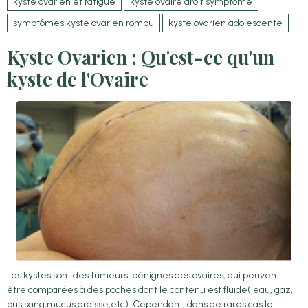
kyste ovarien et fatigue
kyste ovaire droit symptôme
symptômes kyste ovarien rompu
kyste ovarien adolescente
Kyste Ovarien : Qu'est-ce qu'un
kyste de l'Ovaire
Les kystes sont des tumeurs bénignes des ovaires, qui peuvent
être comparées à des poches dont le contenu est fluide( eau, gaz,
pus,sang,mucus,graisse,etc). Cependant, dans de rares cas le