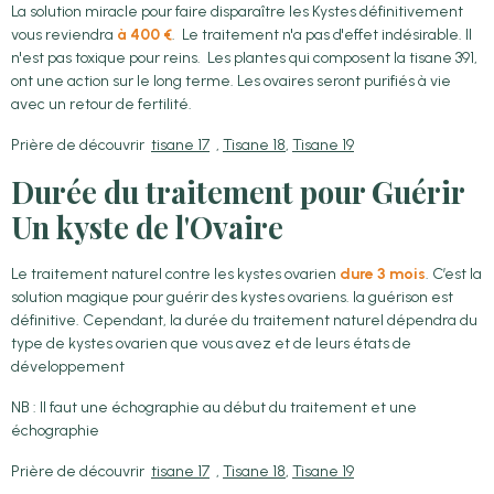
La solution miracle pour faire disparaître les Kystes définitivement
vous reviendra
à 400 €
. Le traitement n'a pas d'effet indésirable. Il
n'est pas toxique pour reins. Les plantes qui composent la tisane 391,
ont une action sur le long terme. Les ovaires seront purifiés à vie
avec un retour de fertilité.
Prière de découvrir
tisane 17
,
Tisane 18
,
Tisane 19
Durée du traitement pour Guérir
Un kyste de l'Ovaire
Le traitement naturel contre les kystes ovarien
dure 3 mois
. C’est la
solution magique pour guérir des kystes ovariens. la guérison est
définitive. Cependant, la durée du traitement naturel dépendra du
type de kystes ovarien que vous avez et de leurs états de
développement
NB : Il faut une échographie au début du traitement et une
échographie
Prière de découvrir
tisane 17
,
Tisane 18
,
Tisane 19