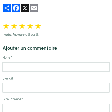
Partager
Facebook
X
Email
★
★
★
★
★
1
vote. Moyenne
5
sur 5.
Ajouter un commentaire
Nom
E-mail
Site Internet