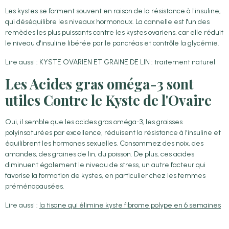
Les kystes se forment souvent en raison de la résistance à l'insuline,
qui déséquilibre les niveaux hormonaux. La cannelle est l'un des
remèdes les plus puissants contre les kystes ovariens, car elle réduit
le niveau d'insuline libérée par le pancréas et contrôle la glycémie.
Lire aussi : KYSTE OVARIEN ET GRAINE DE LIN : traitement naturel
Les Acides gras oméga-3 sont
utiles Contre le Kyste de l'Ovaire
Oui, il semble que les acides gras oméga-3, les graisses
polyinsaturées par excellence, réduisent la résistance à l'insuline et
équilibrent les hormones sexuelles. Consommez des noix, des
amandes, des graines de lin, du poisson. De plus, ces acides
diminuent également le niveau de stress, un autre facteur qui
favorise la formation de kystes, en particulier chez les femmes
préménopausées.
Lire aussi :
la tisane qui élimine kyste fibrome polype en 6 semaines