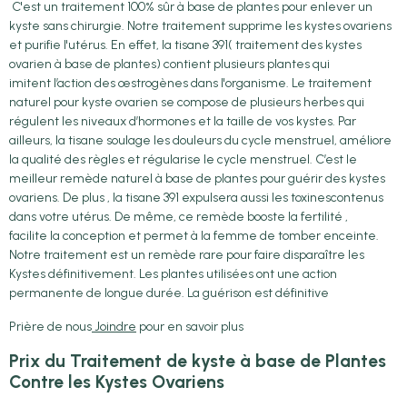
C'est un traitement 100% sûr à base de plantes pour enlever un
kyste sans chirurgie. Notre traitement supprime les kystes ovariens
et purifie l'utérus. En effet, la tisane 391( traitement des kystes
ovarien à base de plantes) contient plusieurs plantes qui
imitent l’action des œstrogènes dans l'organisme. Le traitement
naturel pour kyste ovarien se compose de plusieurs herbes qui
régulent les niveaux d’hormones et la taille de vos kystes. Par
ailleurs, la tisane soulage les douleurs du cycle menstruel, améliore
la qualité des règles et régularise le cycle menstruel. C’est le
meilleur remède naturel à base de plantes pour guérir des kystes
ovariens. De plus , la tisane 391 expulsera aussi les toxinescontenus
dans votre utérus. De même, ce remède booste la fertilité ,
facilite la conception et permet à la femme de tomber enceinte.
Notre traitement est un remède rare pour faire disparaître les
Kystes définitivement. Les plantes utilisées ont une action
permanente de longue durée. La guérison est définitive
Prière de nous
Joindre
pour en savoir plus
Prix du Traitement de kyste à base de Plantes
Contre les Kystes Ovariens