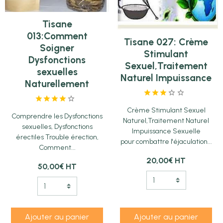
Tisane
013:Comment
Tisane 027: Crème
Soigner
Stimulant
Dysfonctions
Sexuel,Traitement
sexuelles
Naturel Impuissance
Naturellement
Crème Stimulant Sexuel
Comprendre les Dysfonctions
Naturel,Traitement Naturel
sexuelles, Dysfonctions
Impuissance Sexuelle
érectiles Trouble érection,
pour combattre l'éjaculation...
Comment...
20,00€
HT
50,00€
HT
Ajouter au panier
Ajouter au panier