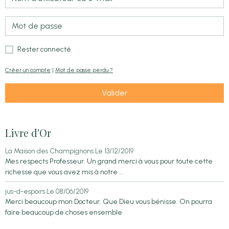
Rester connecté
Créer un compte
|
Mot de passe perdu ?
Valider
Livre d'Or
La Maison des Champignons
Le 13/12/2019
Mes respects Professeur. Un grand merci à vous pour toute cette
richesse que vous avez mis à notre ...
jus-d-espoirs
Le 08/06/2019
Merci beaucoup mon Docteur. Que Dieu vous bénisse. On pourra
faire beaucoup de choses ensemble