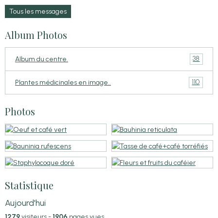
Tous les messages
Album Photos
38
Album du centre.
110
Plantes médicinales en image..
Photos
Statistique
Aujourd'hui
1279
visiteurs -
1906
pages vues