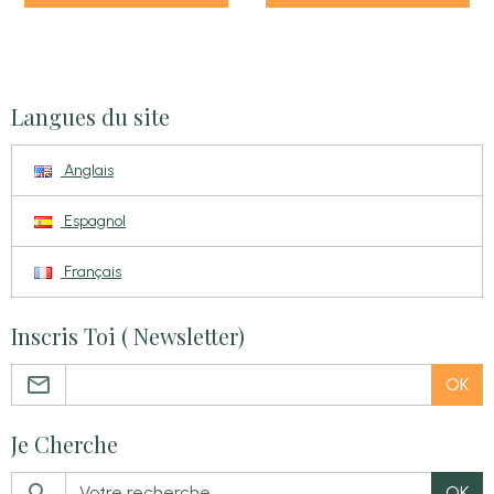
Langues du site
Anglais
Espagnol
Français
Inscris Toi ( Newsletter)
OK
Je Cherche
OK