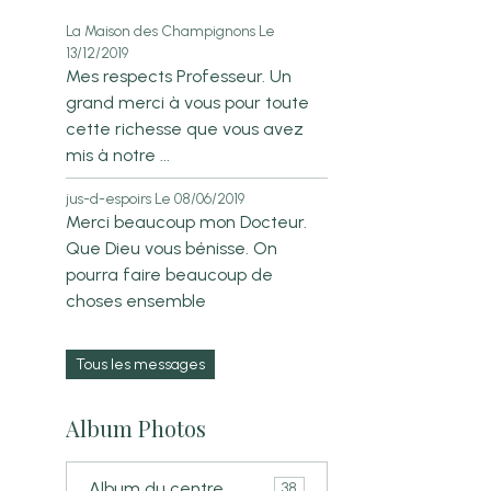
La Maison des Champignons
Le
13/12/2019
Mes respects Professeur. Un
grand merci à vous pour toute
cette richesse que vous avez
mis à notre ...
jus-d-espoirs
Le 08/06/2019
Merci beaucoup mon Docteur.
Que Dieu vous bénisse. On
pourra faire beaucoup de
choses ensemble
Tous les messages
Album Photos
Album du centre.
38