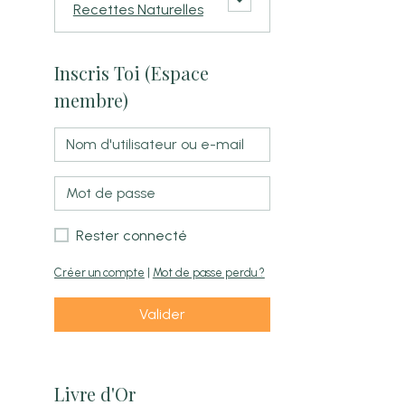
Recettes Naturelles
Inscris Toi (Espace
membre)
Rester connecté
Créer un compte
|
Mot de passe perdu ?
Valider
Livre d'Or