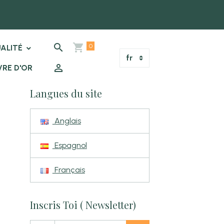
0
ALITÉ
VRE D'OR
Langues du site
Anglais
Espagnol
Français
Inscris Toi ( Newsletter)