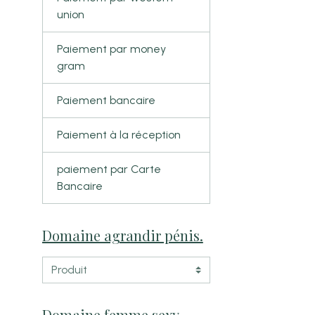
union
Paiement par money
gram
Paiement bancaire
Paiement à la réception
paiement par Carte
Bancaire
Domaine agrandir pénis.
Domaine femme sexy