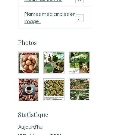
Plantes médicinales en
110
image..
Photos
Statistique
Aujourd'hui