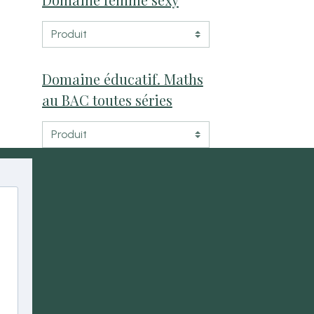
Domaine éducatif. Maths
au BAC toutes séries