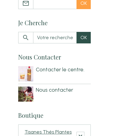
OK
Je Cherche
OK
Nous Contacter
Contacter le centre.
Nous contacter
Boutique
Tisanes Thés Plantes