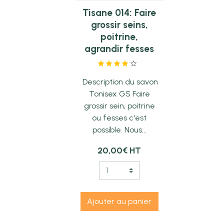
Tisane 014: Faire
grossir seins,
poitrine,
agrandir fesses
Description du savon
Tonisex GS Faire
grossir sein, poitrine
ou fesses c'est
possible. Nous...
20,00€
HT
Ajouter au panier