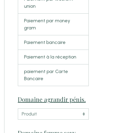
union
Paiement par money
gram
Paiement bancaire
Paiement à la réception
paiement par Carte
Bancaire
Domaine agrandir pénis.
l
Domaine femme sexy