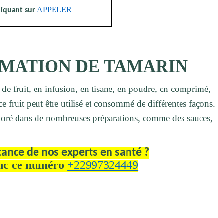
APPELER
liquant sur
MATION DE TAMARIN
e de fruit, en infusion, en tisane, en poudre, en comprimé,
e fruit peut être utilisé et consommé de différentes façons.
rporé dans de nombreuses préparations, comme des sauces,
tance de nos experts en santé ?
nc ce numéro
+22997324449