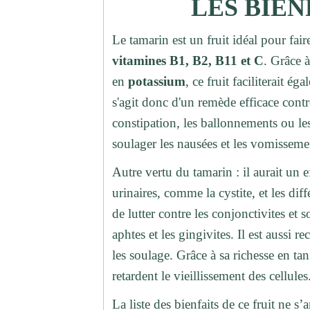
LES BIEN
Le tamarin est un fruit idéal pour fair
vitamines B1, B2, B11 et C
. Grâce à
en
potassium
, ce fruit faciliterait ég
s'agit donc d'un remède efficace contre
constipation, les ballonnements ou le
soulager les nausées et les vomisseme
Autre vertu du tamarin : il aurait un e
urinaires, comme la cystite, et les diff
de lutter contre les conjonctivites e
aphtes et les gingivites. Il est aussi
les soulage. Grâce à sa richesse en ta
retardent le vieillissement des cellules
La liste des bienfaits de ce fruit ne s