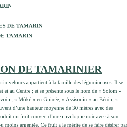
ARIN
ES DE TAMARIN
DE TAMARIN
ION DE TAMARINIER
rin velours appartient à la famille des légumineuses. Il se
t et au Centre ; et se présente sous le nom de « Solom »
Ivoire, « Môké » en Guinée, « Assisouin » au Bénin, «
 souvent d’une hauteur moyenne de 30 mètres avec des
produit un fruit couvert d’une enveloppe noir avec à son
 moins argentée. Ce fruit a le mérite de se faire désirer pa