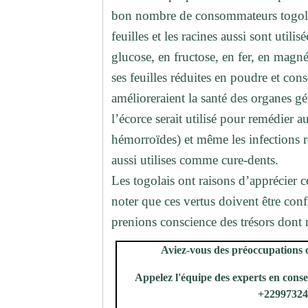
bon nombre de consommateurs togolais
feuilles et les racines aussi sont utili
glucose, en fructose, en fer, en magné
ses feuilles réduites en poudre et co
amélioreraient la santé des organes 
l’écorce serait utilisé pour remédier a
hémorroïdes) et même les infections r
aussi utilises comme cure-dents.
Les togolais ont raisons d’apprécier ce
noter que ces vertus doivent être con
prenions conscience des trésors dont
Aviez-vous des préoccupations 
Appelez l'équipe des experts en consei
+2299732