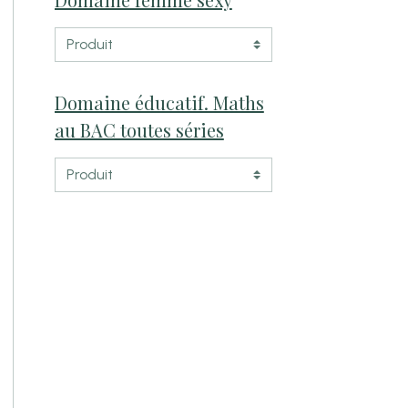
Domaine éducatif. Maths
au BAC toutes séries