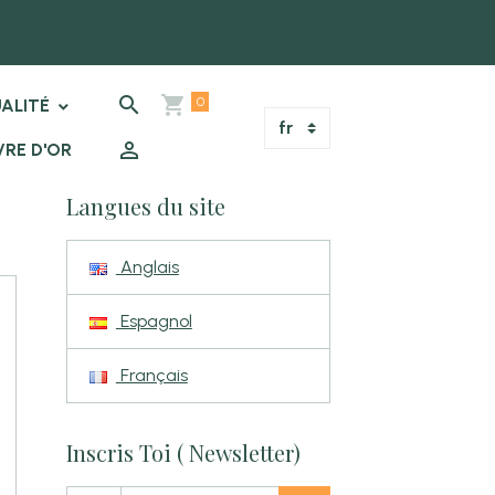
0
ALITÉ
VRE D'OR
Langues du site
Anglais
Espagnol
Français
Inscris Toi ( Newsletter)