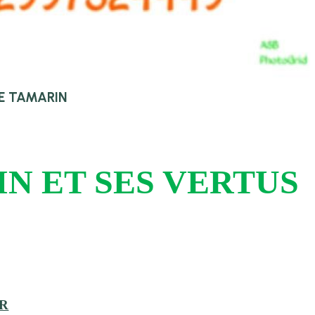
E TAMARIN
N ET SES VERTUS
ER