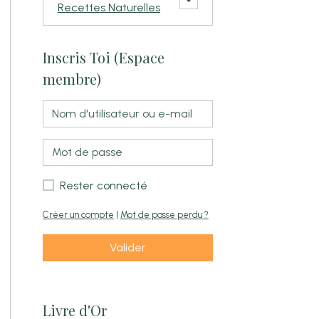
Recettes Naturelles
Inscris Toi (Espace
membre)
Rester connecté
Créer un compte
|
Mot de passe perdu ?
Valider
Livre d'Or