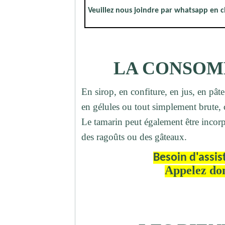
Veuillez nous joindre par whatsapp en c
LA CONSOM
En sirop, en confiture, en jus, en pât
en gélules ou tout simplement brute, c
Le tamarin peut également être inco
des ragoûts ou des gâteaux.
Besoin d'assis
Appelez do