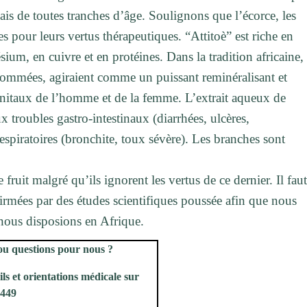
 de toutes tranches d’âge. Soulignons que l’écorce, les
sées pour leurs vertus thérapeutiques. “Attitoè” est riche en
sium, en cuivre et en protéines. Dans la tradition africaine,
nsommées, agiraient comme un puissant reminéralisant et
génitaux de l’homme et de la femme. L’extrait aqueux de
ux troubles gastro-intestinaux (diarrhées, ulcères,
espiratoires (bronchite, toux sévère). Les branches sont
 fruit malgré qu’ils ignorent les vertus de ce dernier. Il fau
firmées par des études scientifiques poussée afin que nous
 nous disposions en Afrique.
ou questions pour nous ?
ls et orientations médicale sur
4449