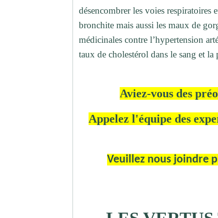
désencombrer les voies respiratoires e
bronchite mais aussi les maux de gorg
médicinales contre l’hypertension artér
taux de cholestérol dans le sang et la p
Aviez-vous des préo
Appelez l'équipe des exper
Veuillez nous joindre 