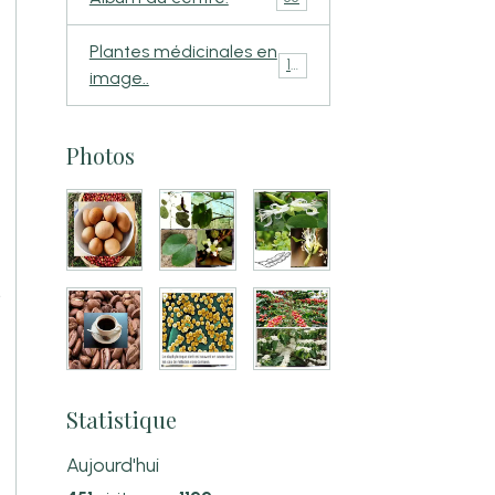
Plantes médicinales en
110
image..
Photos
t
Statistique
Aujourd'hui