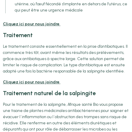
utérine, où l'œuf fécondé s'implante en dehors de l'utérus, ce
qui peut être une urgence médicale
Cliquez ici pour nous joindre
Traitement
Le traitement consiste essentiellement en la prise d’antibiotiques. Il
commence très tôt, avant même les résultats des prélèvements,
grâce aux antibiotiques à spectre large. Cette solution permet de
limiter le risque de complication. Le type d’antibiotique est ensuite
adapté une fois la bactérie responsable de la salpingite identifiée.
Cliquez ici pour nous joindre
Traitement naturel de la salpingite
Pour le traitement de la salpingite, Afrique santé Bio vous propose
une tisane de plantes médicinales antibactériennes pour soigner et
évacuer l´inflammation ou l´obstruction des trompes sans risque de
récidive. Elle renferme en outre des éléments diurétiques et
dépuratifs qui ont pour rôle de débarrasser les microbes ou les