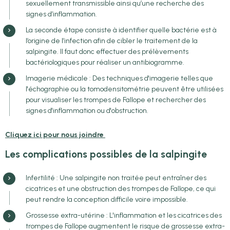
sexuellement transmissible ainsi qu’une recherche des
signes d’inflammation.
La seconde étape consiste à identifier quelle bactérie est à
l’origine de l’infection afin de cibler le traitement de la
salpingite. Il faut donc effectuer des prélèvements
bactériologiques pour réaliser un antibiogramme.
Imagerie médicale : Des techniques d'imagerie telles que
l'échographie ou la tomodensitométrie peuvent être utilisées
pour visualiser les trompes de Fallope et rechercher des
signes d'inflammation ou d'obstruction.
Cliquez ici pour nous joindre
Les complications possibles de la salpingite
Infertilité : Une salpingite non traitée peut entraîner des
cicatrices et une obstruction des trompes de Fallope, ce qui
peut rendre la conception difficile voire impossible.
Grossesse extra-utérine : L'inflammation et les cicatrices des
trompes de Fallope augmentent le risque de grossesse extra-