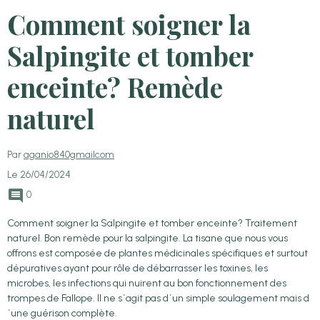
Comment soigner la
Salpingite et tomber
enceinte? Remède
naturel
Par
aganio840gmailcom
Le 26/04/2024
0
Comment soigner la Salpingite et tomber enceinte? Traitement
naturel. Bon remède pour la salpingite. La tisane que nous vous
offrons est composée de plantes médicinales spécifiques et surtout
dépuratives ayant pour rôle de débarrasser les toxines, les
microbes, les infections qui nuirent au bon fonctionnement des
trompes de Fallope. Il ne s´agit pas d´un simple soulagement mais d
´une guérison complète.