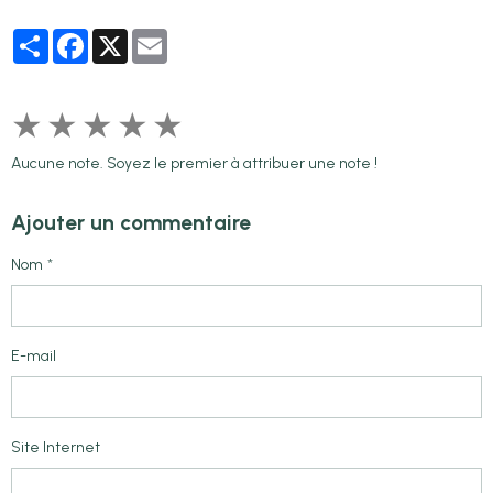
Partager
Facebook
X
Email
★
★
★
★
★
Aucune note. Soyez le premier à attribuer une note !
Ajouter un commentaire
Nom
E-mail
Site Internet