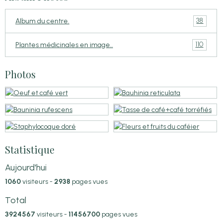
38
Album du centre.
110
Plantes médicinales en image..
Photos
Statistique
Aujourd'hui
1060
visiteurs -
2938
pages vues
Total
3924567
visiteurs -
11456700
pages vues