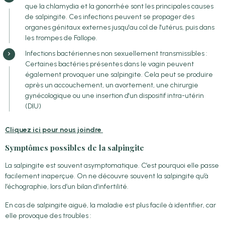
que la chlamydia et la gonorrhée sont les principales causes
de salpingite. Ces infections peuvent se propager des
organes génitaux externes jusqu'au col de l'utérus, puis dans
les trompes de Fallope.
Infections bactériennes non sexuellement transmissibles :
Certaines bactéries présentes dans le vagin peuvent
également provoquer une salpingite. Cela peut se produire
après un accouchement, un avortement, une chirurgie
gynécologique ou une insertion d'un dispositif intra-utérin
(DIU)
Cliquez ici pour nous joindre
Symptômes possibles de la salpingite
La salpingite est souvent asymptomatique. C’est pourquoi elle passe
facilement inaperçue. On ne découvre souvent la salpingite qu’à
l’échographie, lors d’un bilan d’infertilité.
En cas de salpingite aiguë, la maladie est plus facile à identifier, car
elle provoque des troubles :