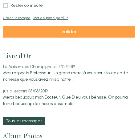
Rester connecté
Créer un compte
|
Mot de passe perdu ?
Valider
Livre d'Or
La Maison des Champignons
13/12/2019
Mes respects Professeur. Un grand merci à vous pour toute cette
richesse que vous avez mis à notre ...
jus-d-espoirs
08/06/2019
Merci beaucoup mon Docteur. Que Dieu vous bénisse. On pourra
faire beaucoup de choses ensemble
Tous les messages
Album Photos