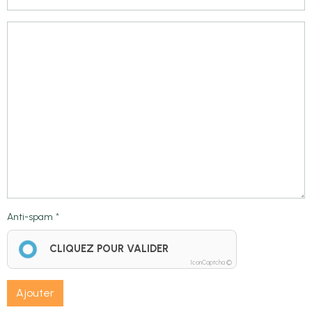
Anti-spam
CLIQUEZ POUR VALIDER
IconCaptcha ©
Ajouter