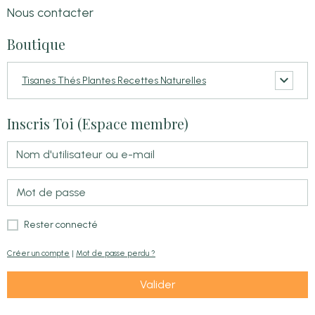
Nous contacter
Boutique
Tisanes Thés Plantes Recettes Naturelles
Inscris Toi (Espace membre)
Rester connecté
Créer un compte
|
Mot de passe perdu ?
Valider