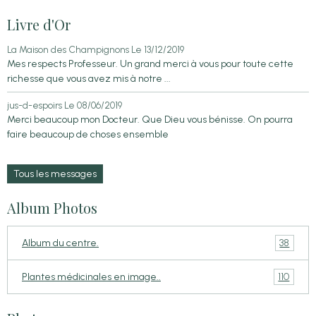
Livre d'Or
La Maison des Champignons
Le 13/12/2019
Mes respects Professeur. Un grand merci à vous pour toute cette
richesse que vous avez mis à notre ...
jus-d-espoirs
Le 08/06/2019
Merci beaucoup mon Docteur. Que Dieu vous bénisse. On pourra
faire beaucoup de choses ensemble
Tous les messages
Album Photos
38
Album du centre.
110
Plantes médicinales en image..