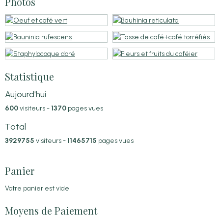
Photos
Statistique
Aujourd'hui
600
visiteurs -
1370
pages vues
Total
3929755
visiteurs -
11465715
pages vues
Panier
Votre panier est vide
Moyens de Paiement