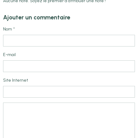
Aucune note. Soyez le premier à attribuer une note !
Ajouter un commentaire
Nom
E-mail
Site Internet