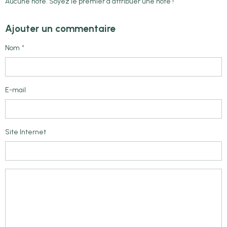
Aucune note. Soyez le premier à attribuer une note !
Ajouter un commentaire
Nom
E-mail
Site Internet