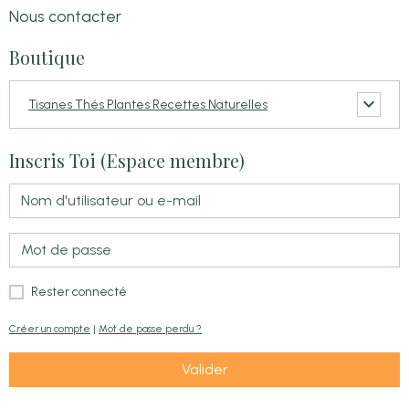
Nous contacter
Boutique
Tisanes Thés Plantes Recettes Naturelles
Inscris Toi (Espace membre)
Rester connecté
Créer un compte
|
Mot de passe perdu ?
Valider