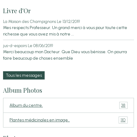
Livre d'Or
La Maison des Champignons
Le 13/12/2019
Mes respects Professeur. Un grand merci à vous pour toute cette
richesse que vous avez mis à notre ...
jus-d-espoirs
Le 08/06/2019
Merci beaucoup mon Docteur. Que Dieu vous bénisse. On pourra
faire beaucoup de choses ensemble
Tous les messages
Album Photos
38
Album du centre.
110
Plantes médicinales en image..