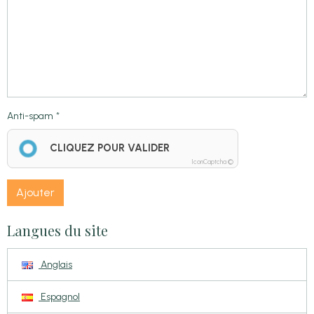
Anti-spam
CLIQUEZ POUR VALIDER
IconCaptcha ©
Ajouter
Langues du site
Anglais
Espagnol