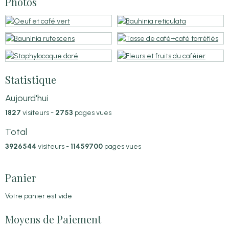
Photos
Statistique
Aujourd'hui
1827
visiteurs -
2753
pages vues
Total
3926544
visiteurs -
11459700
pages vues
Panier
Votre panier est vide
Moyens de Paiement