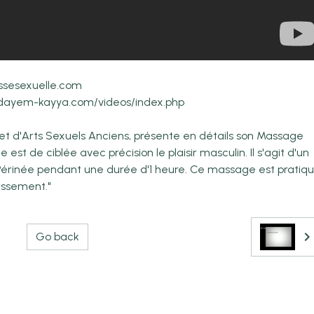
ssesexuelle.com
.dayem-kayya.com/videos/index.php
 d'Arts Sexuels Anciens, présente en détails son Massage
est de ciblée avec précision le plaisir masculin. Il s'agit d'un
Périnée pendant une durée d'1 heure. Ce massage est pratiq
issement."
Go back