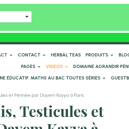
ACT
CONTACT
HERBAL TEAS
PRODUITS
BLO
PAGES
VIDEOS
DOMAINE AGRANDIR PÉN
NE ÉDUCATIF. MATHS AU BAC TOUTES SÉRIES
GUEST
ules et Périnée par Dayem Kayya à Paris
s, Testicules et
 Dayem Kayya à