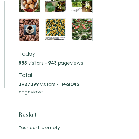
Today
585
visitors -
943
pageviews
Total
3927399
visitors -
11461042
pageviews
Basket
Your cart is empty