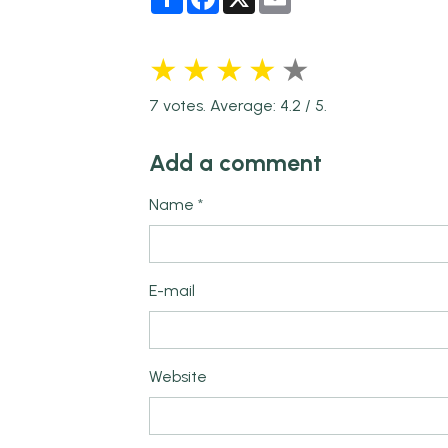
★
★
★
★
★
7
votes. Average:
4.2
/ 5.
Add a comment
Name
E-mail
Website