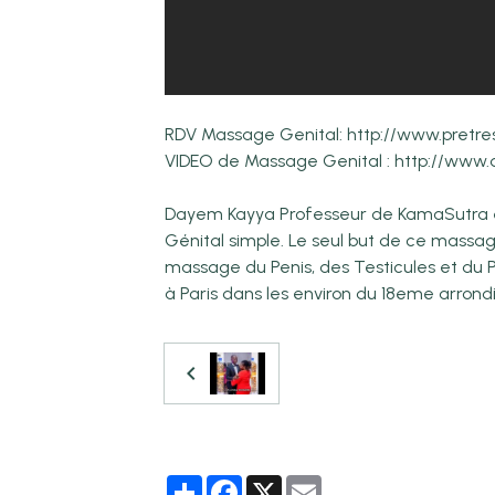
RDV Massage Genital: http://www.pretre
VIDEO de Massage Genital : http://www
Dayem Kayya Professeur de KamaSutra et
Génital simple. Le seul but de ce massage 
massage du Penis, des Testicules et du 
à Paris dans les environ du 18eme arrond
Partager
Facebook
X
Email