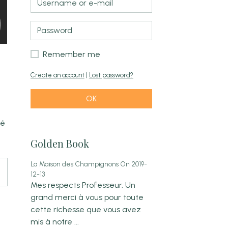
Remember me
Create an account
|
Lost password?
OK
ué
Golden Book
La Maison des Champignons
On 2019-
12-13
Mes respects Professeur. Un
grand merci à vous pour toute
cette richesse que vous avez
mis à notre ...