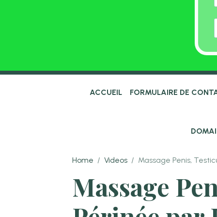
ACCUEIL
FORMULAIRE DE CONT
DOMAI
Home
Videos
Massage Penis, Testic
Massage Peni
Périnée par