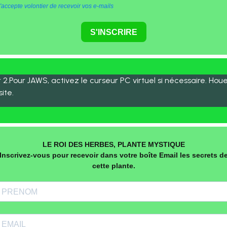
'accepte volontier de recevoir vos e-mails
S'INSCRIRE
2.Pour JAWS, activez le curseur PC virtuel si nécessaire. Houe
ite.
LE ROI DES HERBES, PLANTE MYSTIQUE
Inscrivez-vous pour recevoir dans votre boîte Email les secrets d
cette plante.