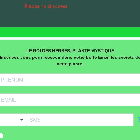
Please to discover
Natural Treatments
LE ROI DES HERBES, PLANTE MYSTIQUE
Inscrivez-vous pour recevoir dans votre boîte Email les secrets d
cette plante.