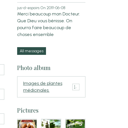
jus-d-espoirs
On 2019-06-08
Merci beaucoup mon Docteur.
Que Dieu vous bénisse. On
pourra faire beaucoup de
choses ensemble
All messages
Photo album
Images de plantes
110
médicinales.
Pictures