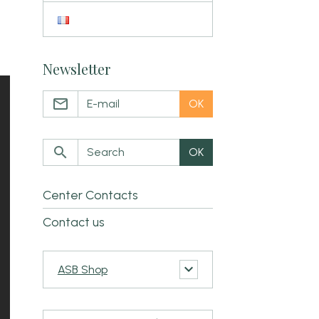
Newsletter
OK
OK
Center Contacts
Contact us
ASB Shop