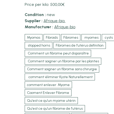
Price per kilo: 500,00€
Condition :
new
Supplier :
Afrique-bio.
Manufacturer :
Afrique-bio
Myomas
Fibroids
Fibromes
myomes
cysts
stopped horns
Fibromes de l'utérus définition
Comment un fibrome peut disparaître
Comment soigner un fibrome par les plantes
Comment soigner un fibrome sans chirurgie
comment éliminer Kyste Naturellement
comment enlever Myome
Cooment Enlever Fibrome
Qu'est ce qu'un myome utérin
Qu'est ce qu'un fibrome de l'utérus