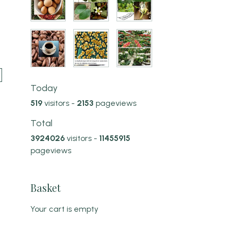
Today
519
visitors -
2153
pageviews
Total
3924026
visitors -
11455915
pageviews
Basket
Your cart is empty