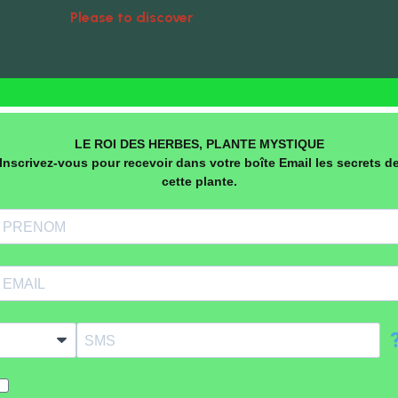
Please to discover
Natural Treatments
LE ROI DES HERBES, PLANTE MYSTIQUE
Inscrivez-vous pour recevoir dans votre boîte Email les secrets d
cette plante.