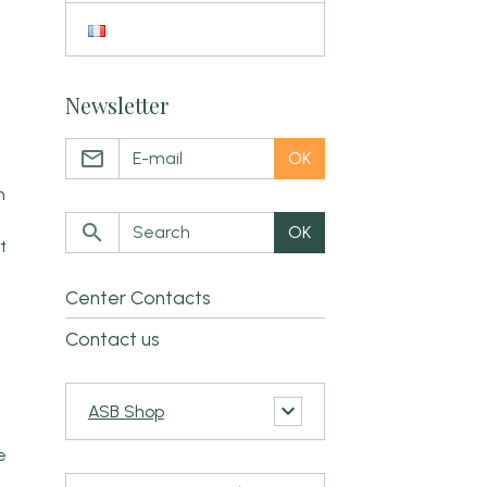
Newsletter
OK
n
OK
t
Center Contacts
e
Contact us
ASB Shop
e