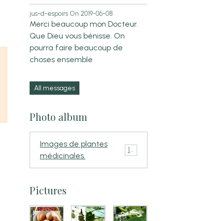
jus-d-espoirs
On 2019-06-08
Merci beaucoup mon Docteur.
Que Dieu vous bénisse. On
pourra faire beaucoup de
choses ensemble
All messages
Photo album
Images de plantes
110
médicinales.
Pictures