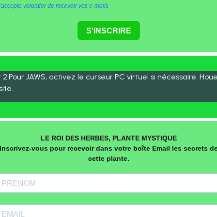
'accepte volontier de recevoir vos e-mails
S'INSCRIRE
2.Pour JAWS, activez le curseur PC virtuel si nécessaire. Houe
ite.
LE ROI DES HERBES, PLANTE MYSTIQUE
Inscrivez-vous pour recevoir dans votre boîte Email les secrets d
cette plante.