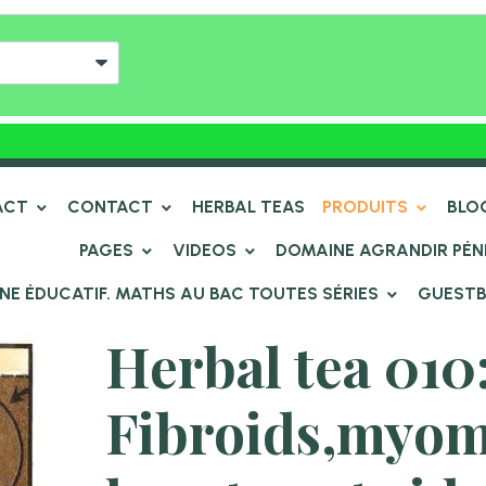
ACT
CONTACT
HERBAL TEAS
PRODUITS
BLO
PAGES
VIDEOS
DOMAINE AGRANDIR PÉN
NE ÉDUCATIF. MATHS AU BAC TOUTES SÉRIES
GUEST
Herbal tea 010
Fibroids,myom