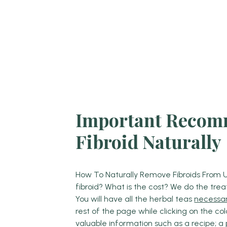
Important Recom
Fibroid Naturally
How To Naturally Remove Fibroids From U
fibroid? What is the cost? We do the tre
You will have all the herbal teas
necessa
rest of the page while clicking on the colo
valuable information such as a recipe; a