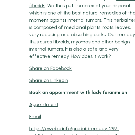
fibroids
. We thus put Tumorex at your disposal
which is one of the best natural remedies of th
moment against internal tumors. This herbal te
is composed of medicinal plants, roots, leaves,
very reducing and absorbing barks. Our remed
thus cures fibroids, myomas and other benign
internal tumors. It is also a safe and very
effective remedy. How does it work?
Share on Facebook
Share on LinkedIn
Book an appointment with lady feranmi on
Appointment
Email
https://ewebio.info/produit/remedy-299-