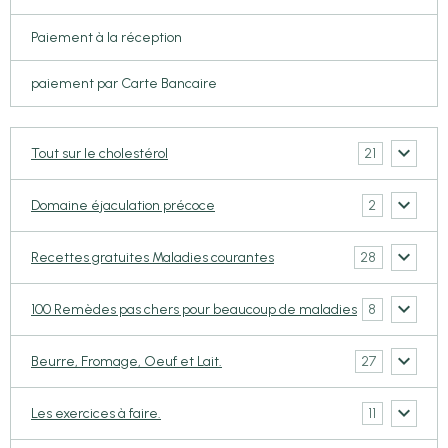
Paiement à la réception
paiement par Carte Bancaire
21
Tout sur le cholestérol
2
Domaine éjaculation précoce
28
Recettes gratuites Maladies courantes
8
100 Remèdes pas chers pour beaucoup de maladies
27
Beurre, Fromage, Oeuf et Lait.
11
Les exercices à faire.