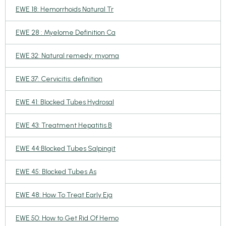
EWE 18: Hemorrhoids Natural Tr
EWE 28 : Myelome Definition Ca
EWE 32: Natural remedy: myoma
EWE 37: Cervicitis: definition
EWE 41: Blocked Tubes Hydrosal
EWE 43: Treatment Hepatitis B
EWE 44:Blocked Tubes Salpingit
EWE 45: Blocked Tubes As
EWE 48: How To Treat Early Eja
EWE 50: How to Get Rid Of Hemo