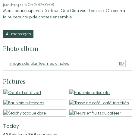
jus-d-espoirs
On 2019-06-08
Merci beaucoup mon Docteur. Que Dieu vous bénisse. On pourra
faire beaucoup de choses ensemble
All messages
Photo album
110
Images de plantes médicinales.
Pictures
Today
458
visitors -
769
pageviews