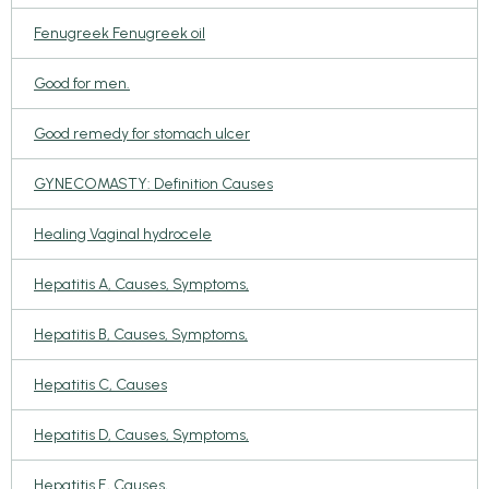
Fenugreek Fenugreek oil
Good for men.
Good remedy for stomach ulcer
GYNECOMASTY: Definition Causes
Healing Vaginal hydrocele
Hepatitis A, Causes, Symptoms,
Hepatitis B, Causes, Symptoms,
Hepatitis C, Causes
Hepatitis D, Causes, Symptoms,
Hepatitis E, Causes,