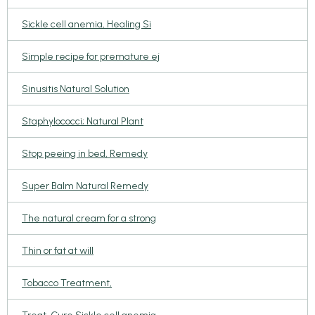
Sickle cell anemia, Healing Si
Simple recipe for premature ej
Sinusitis Natural Solution
Staphylococci; Natural Plant
Stop peeing in bed, Remedy
Super Balm Natural Remedy
The natural cream for a strong
Thin or fat at will
Tobacco Treatment,