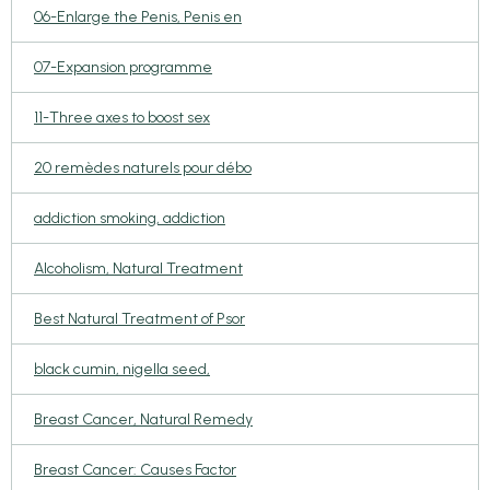
06-Enlarge the Penis, Penis en
07-Expansion programme
11-Three axes to boost sex
20 remèdes naturels pour débo
addiction smoking, addiction
Alcoholism, Natural Treatment
Best Natural Treatment of Psor
black cumin, nigella seed,
Breast Cancer, Natural Remedy
Breast Cancer: Causes Factor