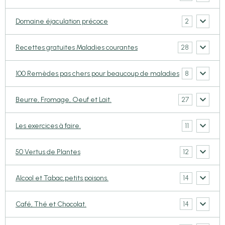
2
Domaine éjaculation précoce
28
Recettes gratuites Maladies courantes
8
100 Remèdes pas chers pour beaucoup de maladies
27
Beurre, Fromage, Oeuf et Lait.
11
Les exercices à faire.
12
50 Vertus de Plantes
14
Alcool et Tabac,petits poisons.
14
Café, Thé et Chocolat.