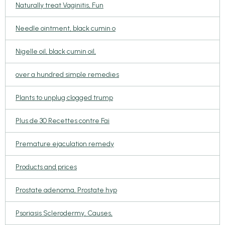
Naturally treat Vaginitis, Fun
Needle ointment, black cumin o
Nigelle oil, black cumin oil,
over a hundred simple remedies
Plants to unplug clogged trump
Plus de 30 Recettes contre Fai
Premature ejaculation remedy
Products and prices
Prostate adenoma, Prostate hyp
Psoriasis Sclerodermy, Causes,