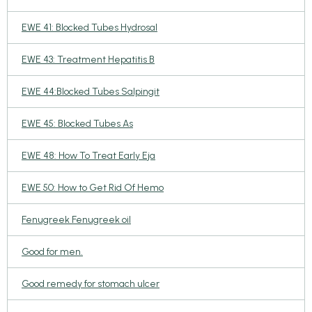
EWE 41: Blocked Tubes Hydrosal
EWE 43: Treatment Hepatitis B
EWE 44:Blocked Tubes Salpingit
EWE 45: Blocked Tubes As
EWE 48: How To Treat Early Eja
EWE 50: How to Get Rid Of Hemo
Fenugreek Fenugreek oil
Good for men.
Good remedy for stomach ulcer