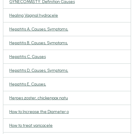
GYNECOMASTY: Definition Causes
Healing Vaginal hydrocele
Hepatitis A, Causes, Symptoms,
Hepatitis B, Causes, Symptoms,
Hepatitis C, Causes
Hepatitis D, Causes, Symptoms,
Hepatitis E, Causes,
Herpes zoster, chickenpox natu
How to Increase the Diameter o
How to treat varicocele