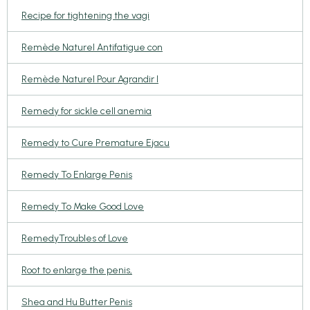
Recipe for tightening the vagi
Remède Naturel Antifatigue con
Remède Naturel Pour Agrandir l
Remedy for sickle cell anemia
Remedy to Cure Premature Ejacu
Remedy To Enlarge Penis
Remedy To Make Good Love
RemedyTroubles of Love
Root to enlarge the penis,
Shea and Hu Butter Penis