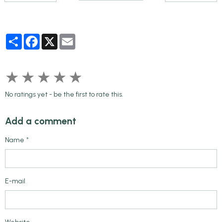
Partager
Facebook
X
Email
★
★
★
★
★
No ratings yet - be the first to rate this.
Add a comment
Name
E-mail