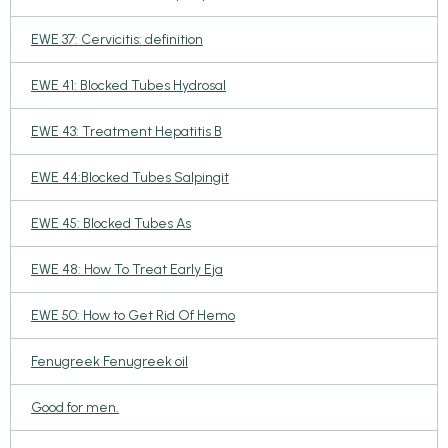
EWE 37: Cervicitis: definition
EWE 41: Blocked Tubes Hydrosal
EWE 43: Treatment Hepatitis B
EWE 44:Blocked Tubes Salpingit
EWE 45: Blocked Tubes As
EWE 48: How To Treat Early Eja
EWE 50: How to Get Rid Of Hemo
Fenugreek Fenugreek oil
Good for men.