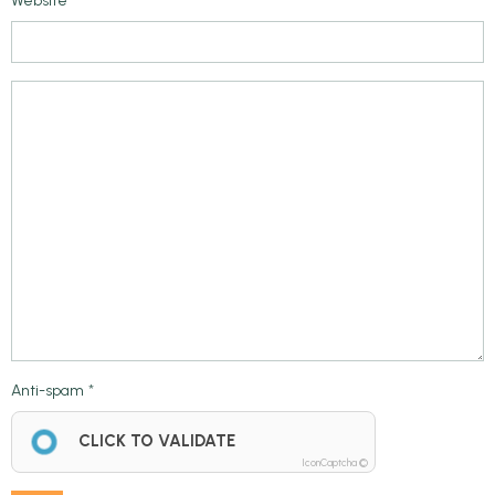
Website
Anti-spam
CLICK TO VALIDATE
IconCaptcha ©