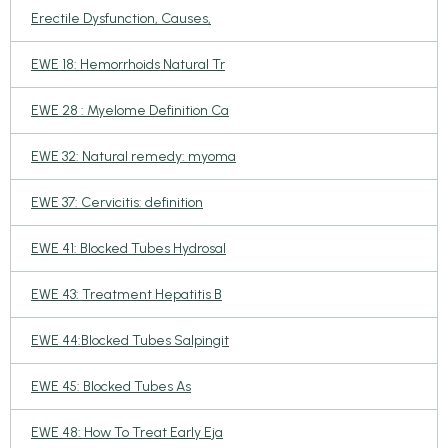
Erectile Dysfunction, Causes,
EWE 18: Hemorrhoids Natural Tr
EWE 28 : Myelome Definition Ca
EWE 32: Natural remedy: myoma
EWE 37: Cervicitis: definition
EWE 41: Blocked Tubes Hydrosal
EWE 43: Treatment Hepatitis B
EWE 44:Blocked Tubes Salpingit
EWE 45: Blocked Tubes As
EWE 48: How To Treat Early Eja