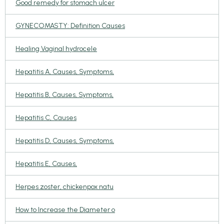
Good remedy for stomach ulcer
GYNECOMASTY: Definition Causes
Healing Vaginal hydrocele
Hepatitis A, Causes, Symptoms,
Hepatitis B, Causes, Symptoms,
Hepatitis C, Causes
Hepatitis D, Causes, Symptoms,
Hepatitis E, Causes,
Herpes zoster, chickenpox natu
How to Increase the Diameter o