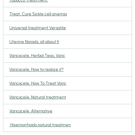
Tobacco Treatment,
Treat, Cure Sickle cell anemia
Universal treatment Versatile
Uterine fibroids, all about fi
Varicocele, Herbal Teas, Varic
Varicocele, How to realize it?
Varicocele, How To Treat Varic
Varicocele, Natural treatment
Varicocele: Alternative
Haemorrhoids natural treatmen