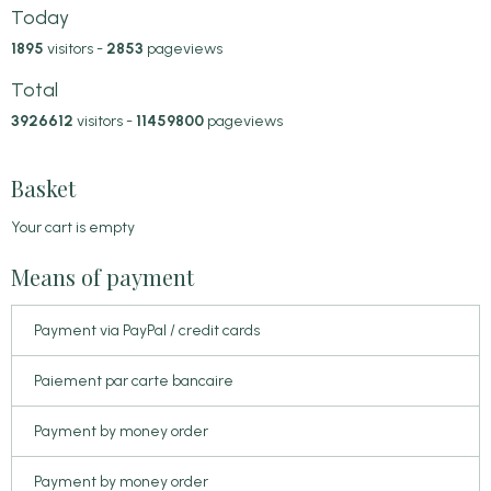
Today
1895
visitors -
2853
pageviews
Total
3926612
visitors -
11459800
pageviews
Basket
Your cart is empty
Means of payment
Payment via PayPal / credit cards
Paiement par carte bancaire
Payment by money order
Payment by money order