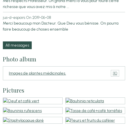
Mes respects Professeur. Un grand merci à vous pour toute cette
richesse que vous avez mis à notre ...
jus-d-espoirs
On 2019-06-08
Merci beaucoup mon Docteur. Que Dieu vous bénisse. On pourra
faire beaucoup de choses ensemble
All messages
Photo album
110
Images de plantes médicinales.
Pictures