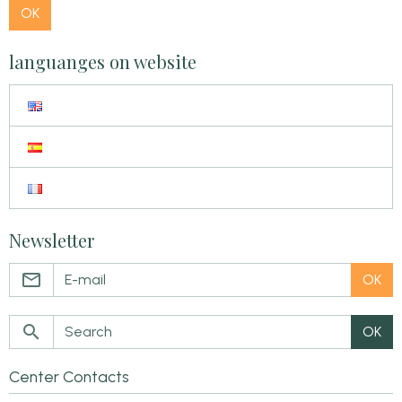
OK
languanges on website
Newsletter
OK
OK
Center Contacts