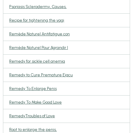
Psoriasis Sclerodermy, Causes,
Recipe for tightening the vagi
Remède Naturel Antifatigue con
Remède Naturel Pour Agrandir l
Remedy for sickle cell anemia
Remedy to Cure Premature Ejacu
Remedy To Enlarge Penis
Remedy To Make Good Love
RemedyTroubles of Love
Root to enlarge the penis,