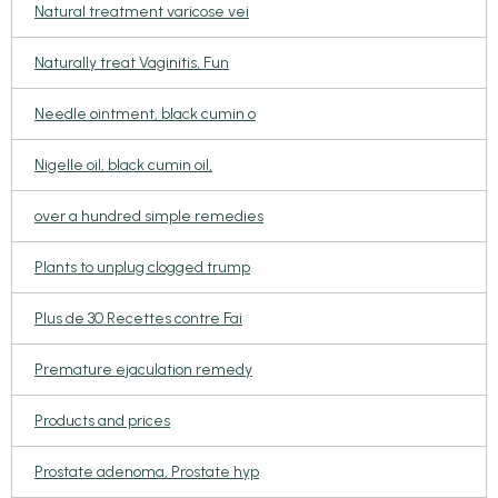
Natural treatment varicose vei
Naturally treat Vaginitis, Fun
Needle ointment, black cumin o
Nigelle oil, black cumin oil,
over a hundred simple remedies
Plants to unplug clogged trump
Plus de 30 Recettes contre Fai
Premature ejaculation remedy
Products and prices
Prostate adenoma, Prostate hyp