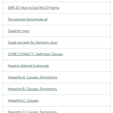
EWE 50: How to Get Rid Of Hemo
Fenugreek Fenugreek oil
Good for men.
Good remedy for stomach ulcer
GYNECOMASTY: Definition Causes
Healing Vaginal hydrocele
Hepatitis A, Causes, Symptoms,
Hepatitis B, Causes, Symptoms,
Hepatitis C, Causes
Hepatitis D, Causes, Symptoms,