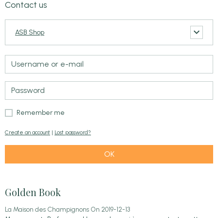
Contact us
ASB Shop
Remember me
Create an account
|
Lost password?
OK
Golden Book
La Maison des Champignons
On 2019-12-13