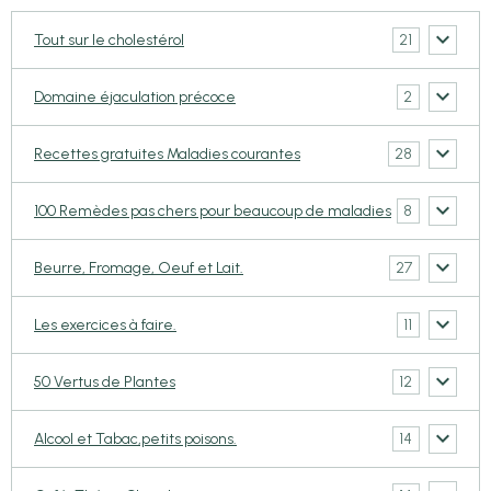
21
Tout sur le cholestérol
2
Domaine éjaculation précoce
28
Recettes gratuites Maladies courantes
8
100 Remèdes pas chers pour beaucoup de maladies
27
Beurre, Fromage, Oeuf et Lait.
11
Les exercices à faire.
12
50 Vertus de Plantes
14
Alcool et Tabac,petits poisons.