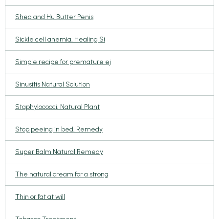
Shea and Hu Butter Penis
Sickle cell anemia, Healing Si
Simple recipe for premature ej
Sinusitis Natural Solution
Staphylococci; Natural Plant
Stop peeing in bed, Remedy
Super Balm Natural Remedy
The natural cream for a strong
Thin or fat at will