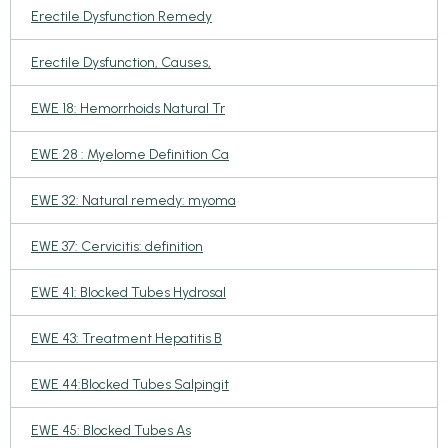
Erectile Dysfunction Remedy
Erectile Dysfunction, Causes,
EWE 18: Hemorrhoids Natural Tr
EWE 28 : Myelome Definition Ca
EWE 32: Natural remedy: myoma
EWE 37: Cervicitis: definition
EWE 41: Blocked Tubes Hydrosal
EWE 43: Treatment Hepatitis B
EWE 44:Blocked Tubes Salpingit
EWE 45: Blocked Tubes As