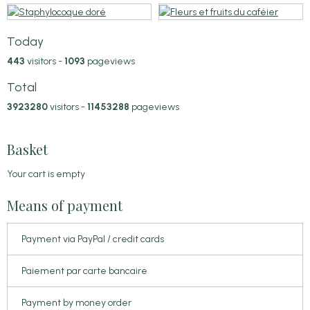
Today
443
visitors -
1093
pageviews
Total
3923280
visitors -
11453288
pageviews
Basket
Your cart is empty
Means of payment
Payment via PayPal / credit cards
Paiement par carte bancaire
Payment by money order