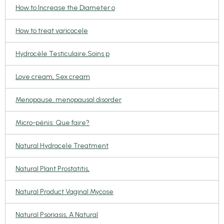
How to Increase the Diameter o
How to treat varicocele
Hydrocèle Testiculaire,Soins p
Love cream, Sex cream
Menopause, menopausal disorder
Micro-pénis: Que faire?
Natural Hydrocele Treatment
Natural Plant Prostatitis,
Natural Product Vaginal Mycose
Natural Psoriasis, A Natural