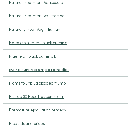
Natural treatment Varicocele
Natural treatment varicose vei
Naturally treat Vaginitis, Fun
Needle ointment, black cumin o
Nigelle oil, black cumin oil,
over a hundred simple remedies
Plants to unplug clogged trump
Plus de 30 Recettes contre Fai
Premature ejaculation remedy
Products and prices