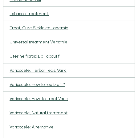
Tobacco Treatment,
Treat, Cure Sickle cell anemia
Universal treatment Versatile
Uterine fibroids, all about fi
Varicocele, Herbal Teas, Varic
Varicocele, How to realize it?
Varicocele, How To Treat Varic
Varicocele, Natural treatment
Varicocele: Alternative