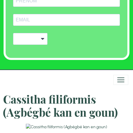
Cassitha filiformis
(Agbégbé kan en goun)