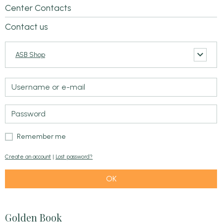
Center Contacts
Contact us
ASB Shop
Remember me
Create an account
|
Lost password?
OK
Golden Book