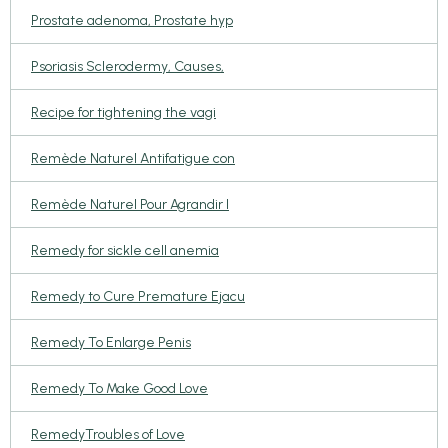
Prostate adenoma, Prostate hyp
Psoriasis Sclerodermy, Causes,
Recipe for tightening the vagi
Remède Naturel Antifatigue con
Remède Naturel Pour Agrandir l
Remedy for sickle cell anemia
Remedy to Cure Premature Ejacu
Remedy To Enlarge Penis
Remedy To Make Good Love
RemedyTroubles of Love