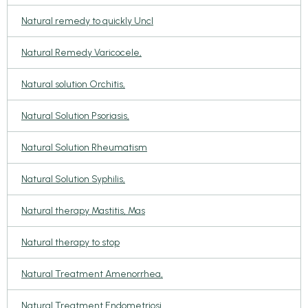
Natural remedy to quickly Uncl
Natural Remedy Varicocele,
Natural solution Orchitis,
Natural Solution Psoriasis,
Natural Solution Rheumatism
Natural Solution Syphilis,
Natural therapy Mastitis, Mas
Natural therapy to stop
Natural Treatment Amenorrhea,
Natural Treatment Endometriosi