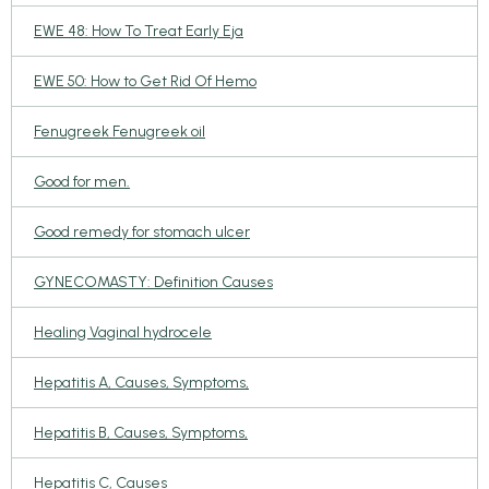
EWE 48: How To Treat Early Eja
EWE 50: How to Get Rid Of Hemo
Fenugreek Fenugreek oil
Good for men.
Good remedy for stomach ulcer
GYNECOMASTY: Definition Causes
Healing Vaginal hydrocele
Hepatitis A, Causes, Symptoms,
Hepatitis B, Causes, Symptoms,
Hepatitis C, Causes