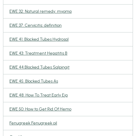
EWE 32: Natural remedy: myoma
EWE 37: Cervicitis: definition
EWE 41: Blocked Tubes Hydrosal
EWE 43: Treatment Hepatitis B
EWE 44:Blocked Tubes Salpingit
EWE 45: Blocked Tubes As
EWE 48: How To Treat Early Eja
EWE 50: How to Get Rid Of Hemo
Fenugreek Fenugreek oil