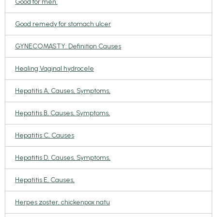
Good for men.
Good remedy for stomach ulcer
GYNECOMASTY: Definition Causes
Healing Vaginal hydrocele
Hepatitis A, Causes, Symptoms,
Hepatitis B, Causes, Symptoms,
Hepatitis C, Causes
Hepatitis D, Causes, Symptoms,
Hepatitis E, Causes,
Herpes zoster, chickenpox natu