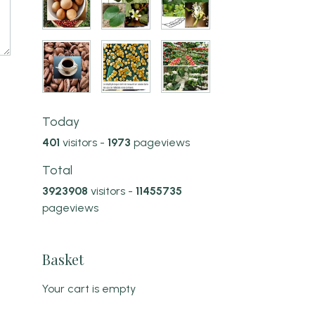
Today
401
visitors -
1973
pageviews
Total
3923908
visitors -
11455735
pageviews
Basket
Your cart is empty