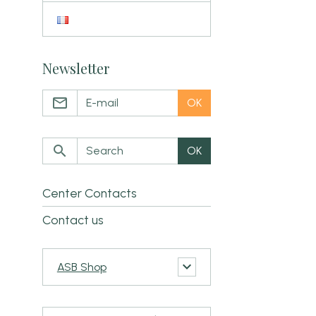
Newsletter
OK
OK
Center Contacts
Contact us
ASB Shop