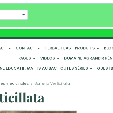
ACT
CONTACT
HERBAL TEAS
PRODUITS
BLO
PAGES
VIDEOS
DOMAINE AGRANDIR PÉN
NE ÉDUCATIF. MATHS AU BAC TOUTES SÉRIES
GUEST
es médicinales.
Borreria Verticillata
icillata