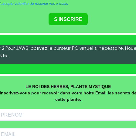
'accepte volontier de recevoir vos e-mails
S'INSCRIRE
2.Pour JAWS, activez le curseur PC virtuel si nécessaire. Houe
ite.
LE ROI DES HERBES, PLANTE MYSTIQUE
Inscrivez-vous pour recevoir dans votre boîte Email les secrets d
cette plante.