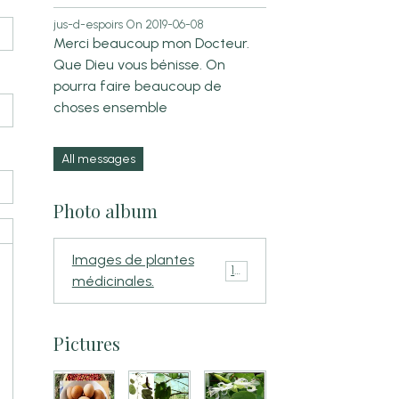
jus-d-espoirs
On 2019-06-08
Merci beaucoup mon Docteur.
Que Dieu vous bénisse. On
pourra faire beaucoup de
choses ensemble
All messages
Photo album
Images de plantes
110
médicinales.
Pictures