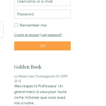
Remember me
Create an account
|
Lost password?
OK
Golden Book
La Maison des Champignons
On 2019-
12-13
Mes respects Professeur. Un
grand merci à vous pour toute
cette richesse que vous avez
mis à notre ...