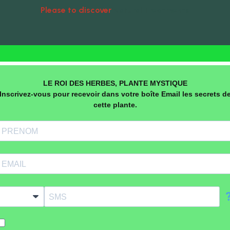
Please to discover
Natural Treatments
LE ROI DES HERBES, PLANTE MYSTIQUE
Inscrivez-vous pour recevoir dans votre boîte Email les secrets d
cette plante.