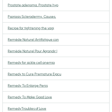
Prostate adenoma, Prostate hyp
Psoriasis Sclerodermy, Causes,
Recipe for tightening the vagi
Remède Naturel Antifatigue con
Remède Naturel Pour Agrandir l
Remedy for sickle cell anemia
Remedy to Cure Premature Ejacu
Remedy To Enlarge Penis
Remedy To Make Good Love
RemedyTroubles of Love