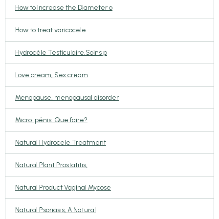
How to Increase the Diameter o
How to treat varicocele
Hydrocèle Testiculaire,Soins p
Love cream, Sex cream
Menopause, menopausal disorder
Micro-pénis: Que faire?
Natural Hydrocele Treatment
Natural Plant Prostatitis,
Natural Product Vaginal Mycose
Natural Psoriasis, A Natural