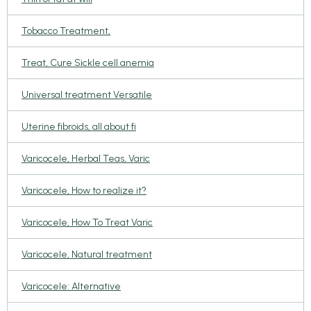
Tobacco Treatment,
Treat, Cure Sickle cell anemia
Universal treatment Versatile
Uterine fibroids, all about fi
Varicocele, Herbal Teas, Varic
Varicocele, How to realize it?
Varicocele, How To Treat Varic
Varicocele, Natural treatment
Varicocele: Alternative