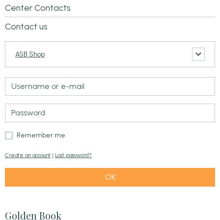
Center Contacts
Contact us
ASB Shop
Remember me
Create an account
|
Lost password?
OK
Golden Book