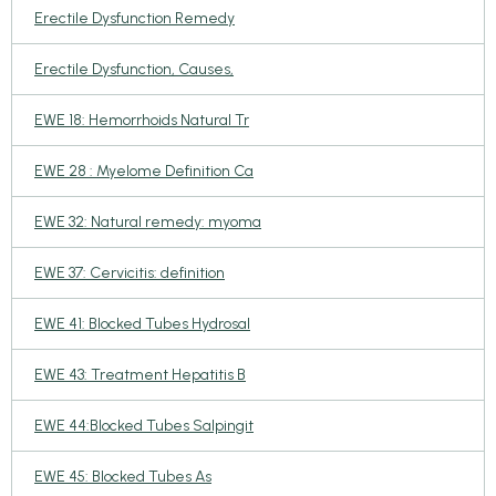
Erectile Dysfunction Remedy
Erectile Dysfunction, Causes,
EWE 18: Hemorrhoids Natural Tr
EWE 28 : Myelome Definition Ca
EWE 32: Natural remedy: myoma
EWE 37: Cervicitis: definition
EWE 41: Blocked Tubes Hydrosal
EWE 43: Treatment Hepatitis B
EWE 44:Blocked Tubes Salpingit
EWE 45: Blocked Tubes As