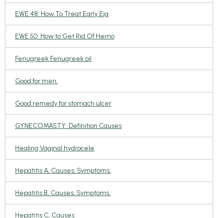
EWE 48: How To Treat Early Eja
EWE 50: How to Get Rid Of Hemo
Fenugreek Fenugreek oil
Good for men.
Good remedy for stomach ulcer
GYNECOMASTY: Definition Causes
Healing Vaginal hydrocele
Hepatitis A, Causes, Symptoms,
Hepatitis B, Causes, Symptoms,
Hepatitis C, Causes