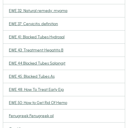
EWE 32: Natural remedy: myoma
EWE 37: Cervicitis: definition
EWE 41: Blocked Tubes Hydrosal
EWE 43: Treatment Hepatitis B
EWE 44:Blocked Tubes Salpingit
EWE 45: Blocked Tubes As
EWE 48: How To Treat Early Eja
EWE 50: How to Get Rid Of Hemo
Fenugreek Fenugreek oil