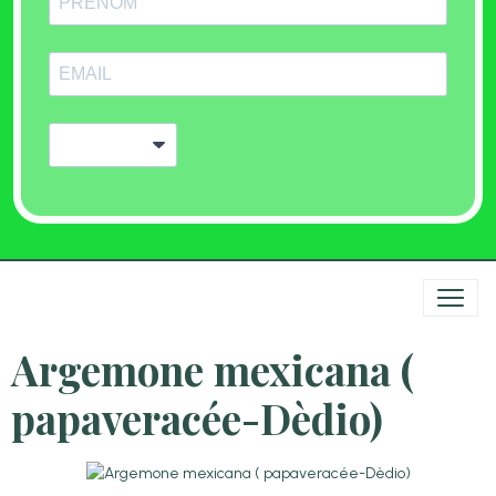
Argemone mexicana (
papaveracée-Dèdio)