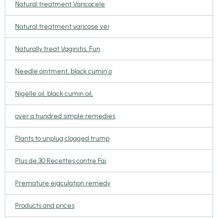
Natural treatment Varicocele
Natural treatment varicose vei
Naturally treat Vaginitis, Fun
Needle ointment, black cumin o
Nigelle oil, black cumin oil,
over a hundred simple remedies
Plants to unplug clogged trump
Plus de 30 Recettes contre Fai
Premature ejaculation remedy
Products and prices