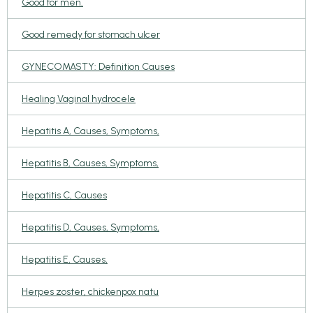
Good for men.
Good remedy for stomach ulcer
GYNECOMASTY: Definition Causes
Healing Vaginal hydrocele
Hepatitis A, Causes, Symptoms,
Hepatitis B, Causes, Symptoms,
Hepatitis C, Causes
Hepatitis D, Causes, Symptoms,
Hepatitis E, Causes,
Herpes zoster, chickenpox natu