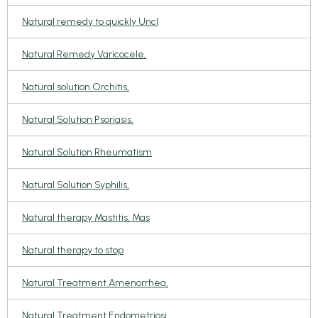
Natural remedy to quickly Uncl
Natural Remedy Varicocele,
Natural solution Orchitis,
Natural Solution Psoriasis,
Natural Solution Rheumatism
Natural Solution Syphilis,
Natural therapy Mastitis, Mas
Natural therapy to stop
Natural Treatment Amenorrhea,
Natural Treatment Endometriosi