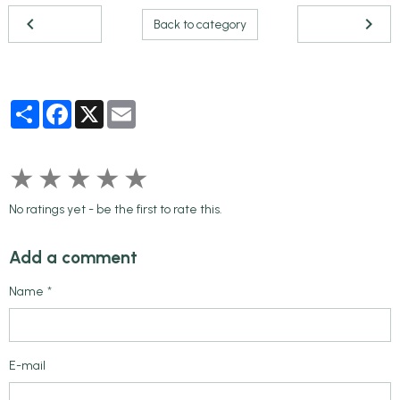
Back to category
Partager
Facebook
X
Email
★
★
★
★
★
No ratings yet - be the first to rate this.
Add a comment
Name
E-mail