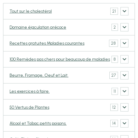
21
Tout sur le cholestérol
2
Domaine éjaculation précoce
28
Recettes gratuites Maladies courantes
8
100 Remèdes pas chers pour beaucoup de maladies
27
Beurre, Fromage, Oeuf et Lait.
11
Les exercices à faire.
12
50 Vertus de Plantes
14
Alcool et Tabac,petits poisons.