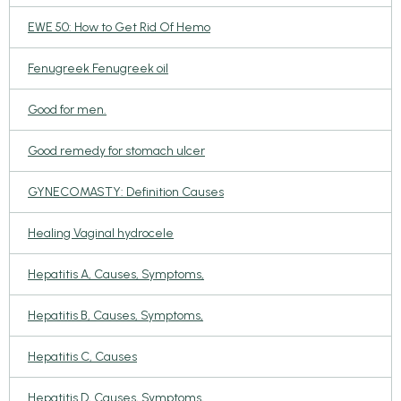
EWE 50: How to Get Rid Of Hemo
Fenugreek Fenugreek oil
Good for men.
Good remedy for stomach ulcer
GYNECOMASTY: Definition Causes
Healing Vaginal hydrocele
Hepatitis A, Causes, Symptoms,
Hepatitis B, Causes, Symptoms,
Hepatitis C, Causes
Hepatitis D, Causes, Symptoms,