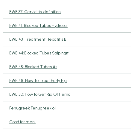
EWE 37: Cervicitis: definition
EWE 41: Blocked Tubes Hydrosal
EWE 43: Treatment Hepatitis B
EWE 44:Blocked Tubes Salpingit
EWE 45: Blocked Tubes As
EWE 48: How To Treat Early Eja
EWE 50: How to Get Rid Of Hemo
Fenugreek Fenugreek oil
Good for men.