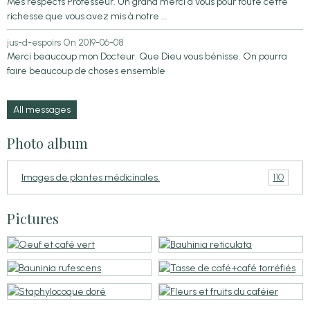
Mes respects Professeur. Un grand merci à vous pour toute cette
richesse que vous avez mis à notre ...
jus-d-espoirs
On 2019-06-08
Merci beaucoup mon Docteur. Que Dieu vous bénisse. On pourra
faire beaucoup de choses ensemble
All messages
Photo album
110
Images de plantes médicinales.
Pictures