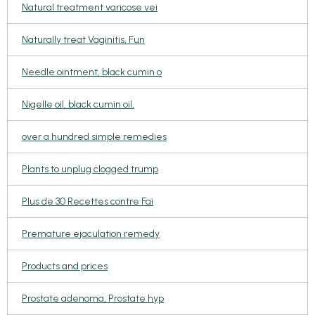
Natural treatment varicose vei
Naturally treat Vaginitis, Fun
Needle ointment, black cumin o
Nigelle oil, black cumin oil,
over a hundred simple remedies
Plants to unplug clogged trump
Plus de 30 Recettes contre Fai
Premature ejaculation remedy
Products and prices
Prostate adenoma, Prostate hyp