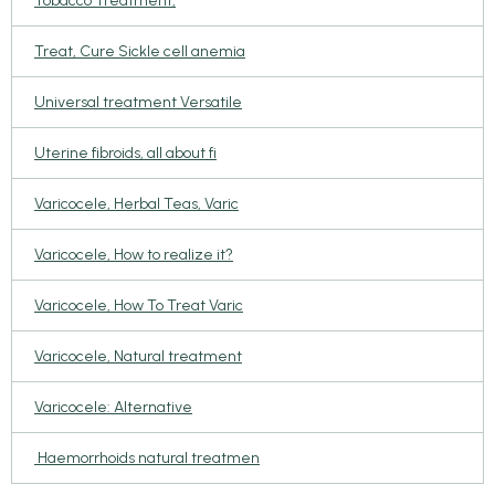
Tobacco Treatment,
Treat, Cure Sickle cell anemia
Universal treatment Versatile
Uterine fibroids, all about fi
Varicocele, Herbal Teas, Varic
Varicocele, How to realize it?
Varicocele, How To Treat Varic
Varicocele, Natural treatment
Varicocele: Alternative
Haemorrhoids natural treatmen