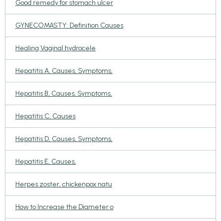
Good remedy for stomach ulcer
GYNECOMASTY: Definition Causes
Healing Vaginal hydrocele
Hepatitis A, Causes, Symptoms,
Hepatitis B, Causes, Symptoms,
Hepatitis C, Causes
Hepatitis D, Causes, Symptoms,
Hepatitis E, Causes,
Herpes zoster, chickenpox natu
How to Increase the Diameter o