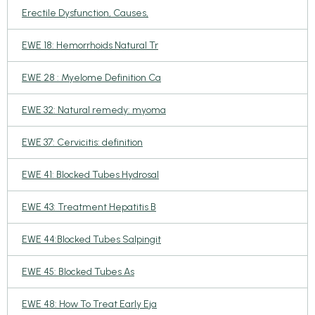
Erectile Dysfunction, Causes,
EWE 18: Hemorrhoids Natural Tr
EWE 28 : Myelome Definition Ca
EWE 32: Natural remedy: myoma
EWE 37: Cervicitis: definition
EWE 41: Blocked Tubes Hydrosal
EWE 43: Treatment Hepatitis B
EWE 44:Blocked Tubes Salpingit
EWE 45: Blocked Tubes As
EWE 48: How To Treat Early Eja