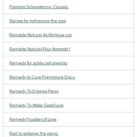
Psoriasis Sclerodermy, Causes,
Recipe for tightening the vagi
Remède Naturel Antifatigue con
Remède Naturel Pour Agrandir l
Remedy for sickle cell anemia
Remedy to Cure Premature Ejacu
Remedy To Enlarge Penis
Remedy To Make Good Love
RemedyTroubles of Love
Root to enlarge the penis,