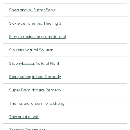
Shea and Hu Butter Penis
Sickle cell anemia, Healing Si
Simple recipe for premature ej
Sinusitis Natural Solution
Staphylococci; Natural Plant
Stop peeing in bed, Remedy
Super Balm Natural Remedy
The natural cream for a strong
Thin or fat at will