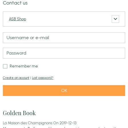
Contact us
ASB Shop
Remember me
Create an account
|
Lost password?
OK
Golden Book
La Maison des Champignons
On 2019-12-13