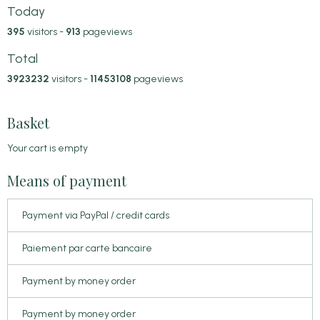
Today
395
visitors -
913
pageviews
Total
3923232
visitors -
11453108
pageviews
Basket
Your cart is empty
Means of payment
Payment via PayPal / credit cards
Paiement par carte bancaire
Payment by money order
Payment by money order