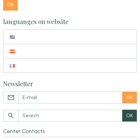
OK
languanges on website
Newsletter
OK
OK
Center Contacts