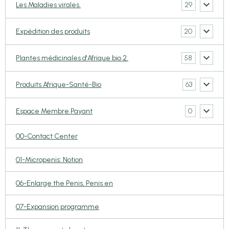
29
Les Maladies virales.
20
Expédition des produits
58
Plantes médicinales d'Afrique bio 2.
63
Produits Afrique-Santé-Bio
0
Espace Membre Payant
00-Contact Center
01-Micropenis: Notion
06-Enlarge the Penis, Penis en
07-Expansion programme