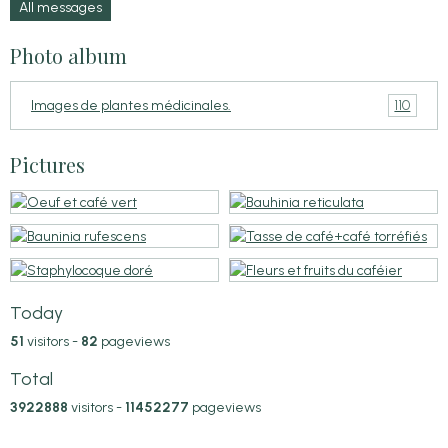
All messages
Photo album
110
Images de plantes médicinales.
Pictures
Today
51
visitors -
82
pageviews
Total
3922888
visitors -
11452277
pageviews