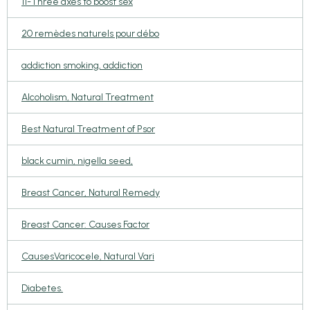
11-Three axes to boost sex
20 remèdes naturels pour débo
addiction smoking, addiction
Alcoholism, Natural Treatment
Best Natural Treatment of Psor
black cumin, nigella seed,
Breast Cancer, Natural Remedy
Breast Cancer: Causes Factor
CausesVaricocele, Natural Vari
Diabetes.