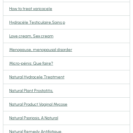
How to treat varicocele
Hydrocèle Testiculaire,Soins p
Love cream, Sex cream
Menopause, menopausal disorder
Micro-pénis: Que faire?
Natural Hydrocele Treatment
Natural Plant Prostatitis,
Natural Product Vaginal Mycose
Natural Psoriasis, A Natural
Natural Remedy Antifatigue,