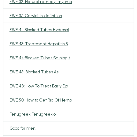
EWE 32: Natural remedy: myoma
EWE 37: Cervicitis: definition
EWE 41: Blocked Tubes Hydrosal
EWE 43: Treatment Hepatitis B
EWE 44:Blocked Tubes Salpingit
EWE 45: Blocked Tubes As
EWE 48: How To Treat Early Eja
EWE 50: How to Get Rid Of Hemo
Fenugreek Fenugreek oil
Good for men.