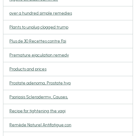
over a hundred simple remedies
Plants to unplug clogged trump
Plus de 30 Recettes contre Fai
Premature ejaculation remedy
Products and prices
Prostate adenoma, Prostate hyp
Psoriasis Sclerodermy, Causes,
Recipe for tightening the vagi
Remède Naturel Antifatigue con