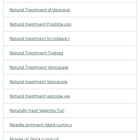
Natural Treatment of Varicocel
Natural treatment Prostate can
Natural treatment to Unblock t
Natural Treatment Typhoid
Natural Treatment Varicocele
Natural treatment Varicocele
Natural treatment varicose vei
Naturally treat Vaginitis, Fun
Needle ointment, black cumin o
Nigelle oil, black cumin oil,