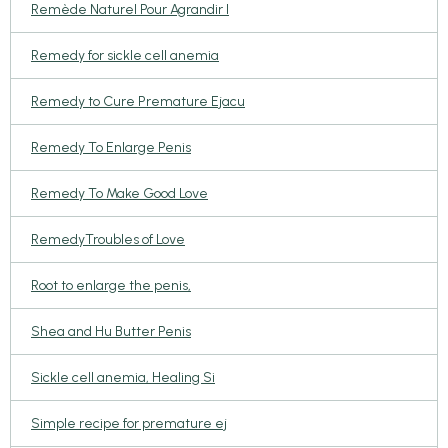
Remède Naturel Pour Agrandir l
Remedy for sickle cell anemia
Remedy to Cure Premature Ejacu
Remedy To Enlarge Penis
Remedy To Make Good Love
RemedyTroubles of Love
Root to enlarge the penis,
Shea and Hu Butter Penis
Sickle cell anemia, Healing Si
Simple recipe for premature ej