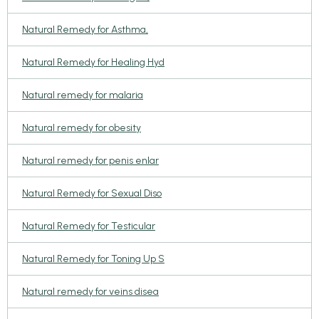
Natural Remedy for Asthma,
Natural Remedy for Healing Hyd
Natural remedy for malaria
Natural remedy for obesity
Natural remedy for penis enlar
Natural Remedy for Sexual Diso
Natural Remedy for Testicular
Natural Remedy for Toning Up S
Natural remedy for veins disea