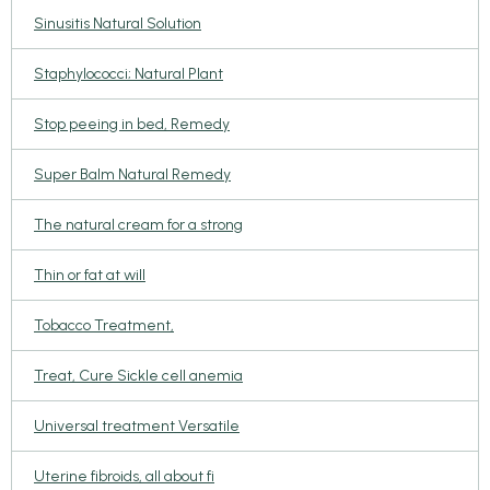
Sinusitis Natural Solution
Staphylococci; Natural Plant
Stop peeing in bed, Remedy
Super Balm Natural Remedy
The natural cream for a strong
Thin or fat at will
Tobacco Treatment,
Treat, Cure Sickle cell anemia
Universal treatment Versatile
Uterine fibroids, all about fi