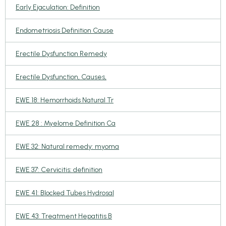
Early Ejaculation: Definition
Endometriosis Definition Cause
Erectile Dysfunction Remedy
Erectile Dysfunction, Causes,
EWE 18: Hemorrhoids Natural Tr
EWE 28 : Myelome Definition Ca
EWE 32: Natural remedy: myoma
EWE 37: Cervicitis: definition
EWE 41: Blocked Tubes Hydrosal
EWE 43: Treatment Hepatitis B