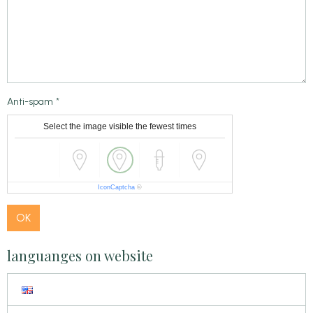
Anti-spam
Select the image visible the fewest times
IconCaptcha
©
OK
languanges on website