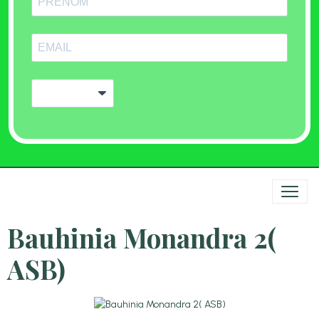
Bauhinia Monandra 2(
ASB)