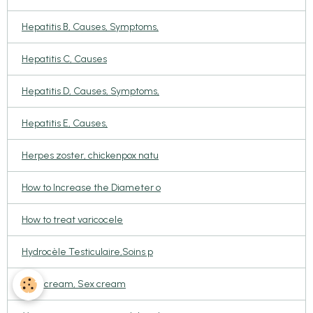
Hepatitis B, Causes, Symptoms,
Hepatitis C, Causes
Hepatitis D, Causes, Symptoms,
Hepatitis E, Causes,
Herpes zoster, chickenpox natu
How to Increase the Diameter o
How to treat varicocele
Hydrocèle Testiculaire,Soins p
Love cream, Sex cream