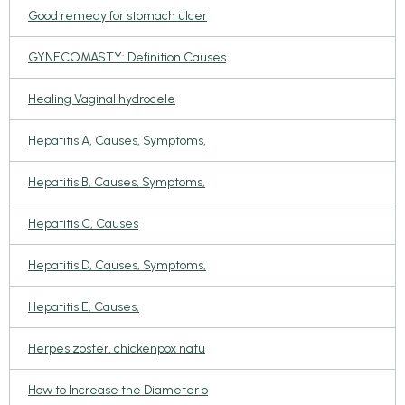
Good remedy for stomach ulcer
GYNECOMASTY: Definition Causes
Healing Vaginal hydrocele
Hepatitis A, Causes, Symptoms,
Hepatitis B, Causes, Symptoms,
Hepatitis C, Causes
Hepatitis D, Causes, Symptoms,
Hepatitis E, Causes,
Herpes zoster, chickenpox natu
How to Increase the Diameter o