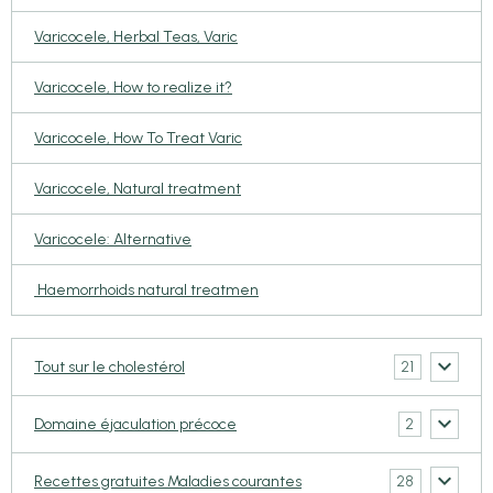
Varicocele, Herbal Teas, Varic
Varicocele, How to realize it?
Varicocele, How To Treat Varic
Varicocele, Natural treatment
Varicocele: Alternative
Haemorrhoids natural treatmen
21
Tout sur le cholestérol
2
Domaine éjaculation précoce
28
Recettes gratuites Maladies courantes