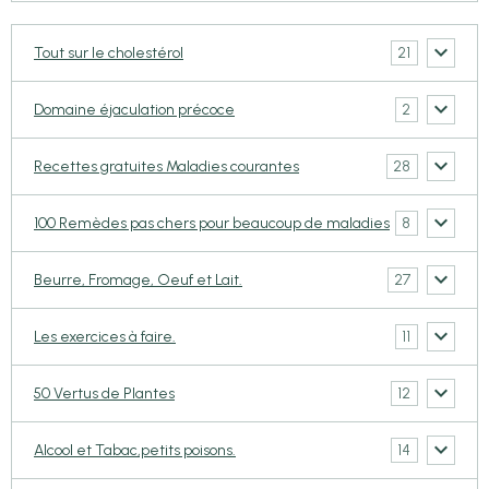
21
Tout sur le cholestérol
2
Domaine éjaculation précoce
28
Recettes gratuites Maladies courantes
8
100 Remèdes pas chers pour beaucoup de maladies
27
Beurre, Fromage, Oeuf et Lait.
11
Les exercices à faire.
12
50 Vertus de Plantes
14
Alcool et Tabac,petits poisons.