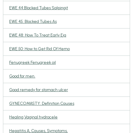
EWE 44:Blocked Tubes Salpingit
EWE 45: Blocked Tubes As
EWE 48: How To Treat Early Eja
EWE 50: How to Get Rid Of Hemo
Fenugreek Fenugreek oil
Good for men.
Good remedy for stomach ulcer
GYNECOMASTY: Definition Causes
Healing Vaginal hydrocele
Hepatitis A, Causes, Symptoms,