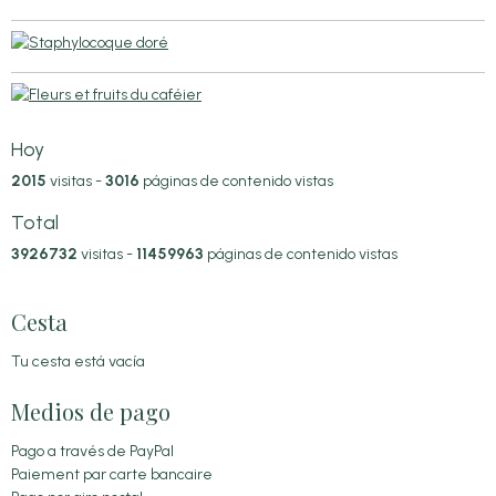
Hoy
2015
visitas -
3016
páginas de contenido vistas
Total
3926732
visitas -
11459963
páginas de contenido vistas
Cesta
Tu cesta está vacía
Medios de pago
Pago a través de PayPal
Paiement par carte bancaire