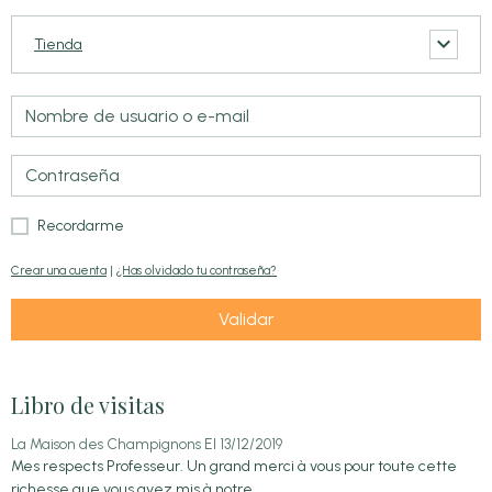
Tienda
Recordarme
Crear una cuenta
|
¿Has olvidado tu contraseña?
Validar
Libro de visitas
La Maison des Champignons
El 13/12/2019
Mes respects Professeur. Un grand merci à vous pour toute cette
richesse que vous avez mis à notre ...