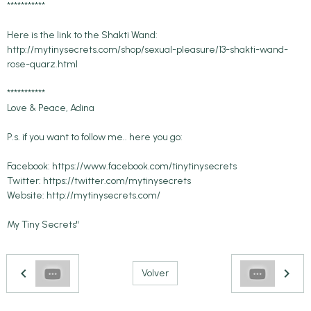
***********
Here is the link to the Shakti Wand:
http://mytinysecrets.com/shop/sexual-pleasure/13-shakti-wand-
rose-quarz.html
***********
Love & Peace, Adina
P.s. if you want to follow me.. here you go:
Facebook: https://www.facebook.com/tinytinysecrets
Twitter: https://twitter.com/mytinysecrets
Website: http://mytinysecrets.com/
My Tiny Secrets"
Volver