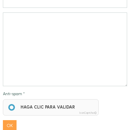
Anti-spam
HAGA CLIC PARA VALIDAR
IconCaptcha ©
OK