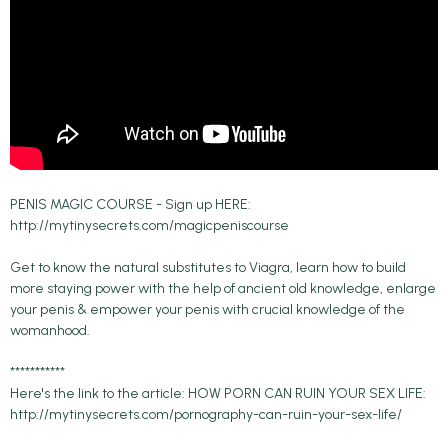
PENIS MAGIC COURSE - Sign up HERE:
http://mytinysecrets.com/magicpeniscourse
Get to know the natural substitutes to Viagra, learn how to build
more staying power with the help of ancient old knowledge, enlarge
your penis & empower your penis with crucial knowledge of the
womanhood.
***********
Here's the link to the article: HOW PORN CAN RUIN YOUR SEX LIFE:
http://mytinysecrets.com/pornography-can-ruin-your-sex-life/