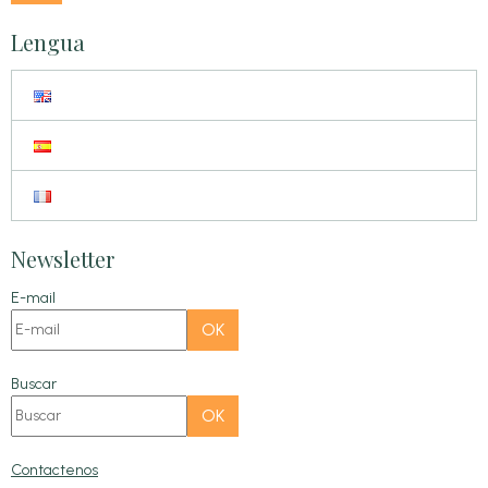
Lengua
Newsletter
E-mail
OK
Buscar
OK
Contactenos