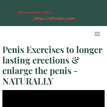
Découvre les sites
https://ewebio.com
:
https://africbio.com
,
Penis Exercises to longer
lasting erections &
enlarge the penis -
NATURALLY