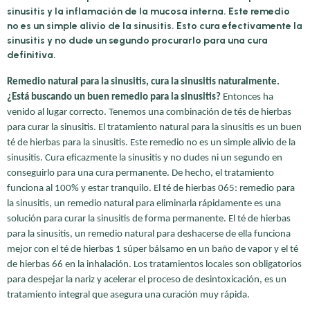
sinusitis y la inflamación de la mucosa interna. Este remedio
no es un simple alivio de la sinusitis. Esto cura efectivamente la
sinusitis y no dude un segundo procurarlo para una cura
definitiva.
Remedio natural para la sinusitis, cura la sinusitis naturalmente.
¿Está buscando un buen remedio para la sinusitis?
Entonces ha
venido al lugar correcto. Tenemos una combinación de tés de hierbas
para curar la sinusitis. El tratamiento natural para la sinusitis es un buen
té de hierbas para la sinusitis. Este remedio no es un simple alivio de la
sinusitis. Cura eficazmente la sinusitis y no dudes ni un segundo en
conseguirlo para una cura permanente. De hecho, el tratamiento
funciona al 100% y estar tranquilo. El té de hierbas 065: remedio para
la sinusitis, un remedio natural para eliminarla rápidamente es una
solución para curar la sinusitis de forma permanente. El té de hierbas
para la sinusitis, un remedio natural para deshacerse de ella funciona
mejor con el té de hierbas 1 súper bálsamo en un baño de vapor y el té
de hierbas 66 en la inhalación. Los tratamientos locales son obligatorios
para despejar la nariz y acelerar el proceso de desintoxicación, es un
tratamiento integral que asegura una curación muy rápida.