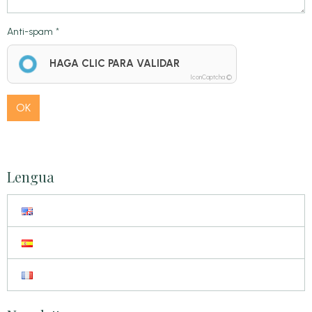
Anti-spam
HAGA CLIC PARA VALIDAR
IconCaptcha ©
OK
Lengua