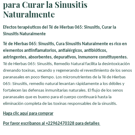
para Curar la Sinusitis
Naturalmente
Efectos terapéuticos del Té de Hierbas 065: Sinusitis, Curar la
Sinusitis Naturalmente
Té de Hierbas 065: Sinusitis, Cura Sinusitis Naturalmente es rico en
elementos antiinflamatorios, antialérgicos, antibióticos,
astringentes, absorbentes, depurativos, inmunorre constituyentes.
Té de Hierbas 065: Sinusitis, Remedio Natural facilita la desintoxicación
drenando toxinas, secando y regenerando el revestimiento de los senos
paranasales en poco tiempo. Los micronutrientes de la Té de Hierbas
065: Sinusitis, remedio natural levantan rápidamente a los débiles y
fortalecen las defensas inmunitarias naturales. El flujo de los senos
paranasales que es bueno para el cuerpo continuará hasta la
eliminación completa de las toxinas responsables de la sinusitis.
Haga clic aquí para comprar
Por favor escríbanos
al +22962470328 para detalles