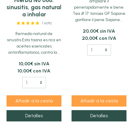
Hierba Nº 066:
ampliare il
sinusitis, gas natural
penerapidamente e bene.
a inhalar
Tea # 17: tonisex GP Sapone
gonfiare il pene Sapone...
1 voto.
20,00€ sin IVA
Remedio natural de
20,00€ con IVA
sinusitis.Esta tisana es rica en
aceites esenciales
antiinflamatorios, contra la...
10,00€ sin IVA
10,00€ con IVA
Añadir a la cesta
Añadir a la cesta
Detalles
Detalles