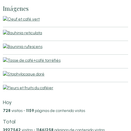
Imágenes
Hoy
728
visitas -
1159
páginas de contenido vistas
Total
3927542
visitas -
11461258
páginas de contenido vistas