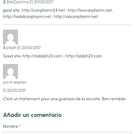
2
BdnDumma
El 29/03/2017
good site: http://canpharm24.net , http://levcanpharm.net ,
http://tadalcanpharm.net , http://viacanpharm.net
3
ptsah
El 26/03/2017
Good site: http://tadalph24.com ;; http://sildph24.com
jus-d-espoirs
El 20/01/2019
C'est un traitement pour une guérison de la sinusite. Bon remède
Añadir un comentario
Nombre