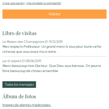
Crear una cuenta
|
¿Has olvidado tu contraseña?
Validar
Libro de visitas
La Maison des Champignons
El 13/12/2019
Mes respects Professeur. Un grand merci à vous pour toute cette
richesse que vous avez mis à notre ...
jus-d-espoirs
El 08/06/2019
Merci beaucoup mon Docteur. Que Dieu vous bénisse. On pourra
faire beaucoup de choses ensemble
Todos los mensajes
Álbum de fotos
Images de plantes médicinales.