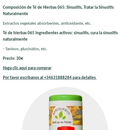
Composición de Té de Hierbas 065: Sinusitis, Tratar la Sinusitis
Naturalmente
Extractos vegetales absorbentes, antioxidante, etc.
Té de hierbas 065 Ingredientes activos: sinusitis, cura la sinusitis
naturalmente
- Taninos, glucósidos, etc.
Precio: 30€
Haga clic aquí para comprar
Por favor escríbanos
al +34631888284 para detalles