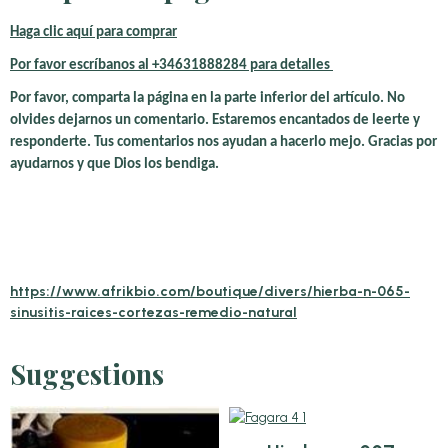
Haga clic aquí para comprar
Por favor escríbanos
al +34631888284 para detalles
Por favor, comparta la página en la parte inferior del artículo. No
olvides dejarnos un comentario. Estaremos encantados de leerte y
responderte. Tus comentarios nos ayudan a hacerlo mejo. Gracias por
ayudarnos y que Dios los bendiga.
https://www.afrikbio.com/boutique/divers/hierba-n-065-
sinusitis-raices-cortezas-remedio-natural
Suggestions