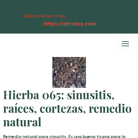
Découvre les sites
https://ewebio.com
:
https://africbio.com
,
Hierba 065: sinusitis,
raíces, cortezas, remedio
natural
Remedio natural para sinusitis. Es una buena tisana para la