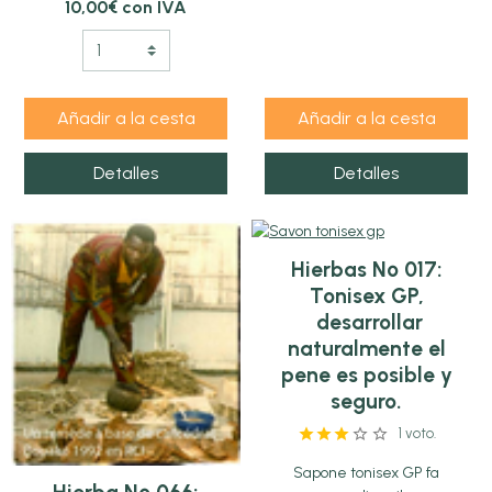
10,00€ con IVA
Añadir a la cesta
Añadir a la cesta
Detalles
Detalles
Hierbas Nº 017:
Tonisex GP,
desarrollar
naturalmente el
pene es posible y
seguro.
1 voto.
Sapone tonisex GP fa