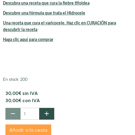
Descubra una receta que cura la fiebre tifoidea
Descubre una fórmula que trata el Hidrocele
Una receta que cura el varicocele. Haz clic en CURACIÓN para
descubrir la receta
Haga clic aquí para comprar
En stock: 200
30,00€ sin IVA
30,00€ con IVA
Añadir a la cesta