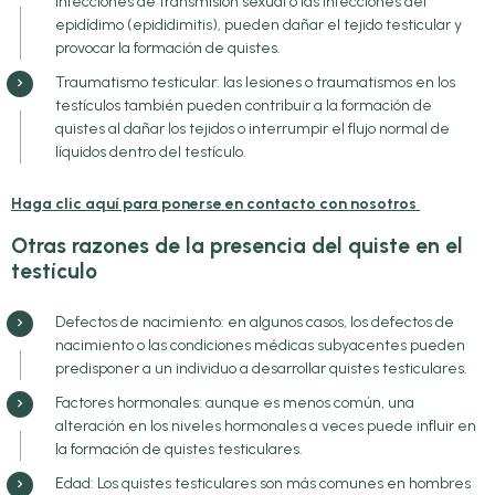
infecciones de transmisión sexual o las infecciones del
epidídimo (epididimitis), pueden dañar el tejido testicular y
provocar la formación de quistes.
Traumatismo testicular: las lesiones o traumatismos en los
testículos también pueden contribuir a la formación de
quistes al dañar los tejidos o interrumpir el flujo normal de
líquidos dentro del testículo.
Haga clic aquí para ponerse en contacto con nosotros
Otras razones de la presencia del quiste en el
testículo
Defectos de nacimiento: en algunos casos, los defectos de
nacimiento o las condiciones médicas subyacentes pueden
predisponer a un individuo a desarrollar quistes testiculares.
Factores hormonales: aunque es menos común, una
alteración en los niveles hormonales a veces puede influir en
la formación de quistes testiculares.
Edad: Los quistes testiculares son más comunes en hombres