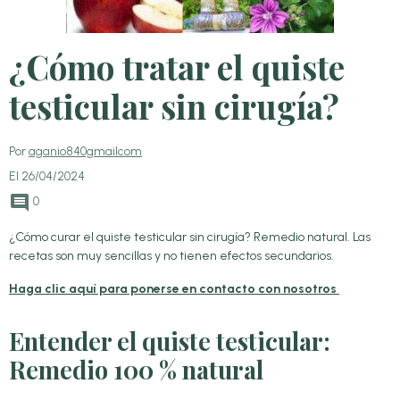
¿Cómo tratar el quiste
testicular sin cirugía?
Por
aganio840gmailcom
El 26/04/2024
0
¿Cómo curar el quiste testicular sin cirugía? Remedio natural. Las
recetas son muy sencillas y no tienen efectos secundarios.
Haga clic aquí para ponerse en contacto con nosotros
Entender el quiste testicular:
Remedio 100 % natural