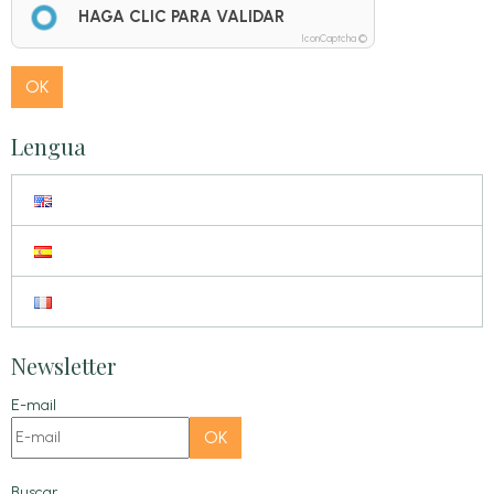
HAGA CLIC PARA VALIDAR
IconCaptcha ©
OK
Lengua
Newsletter
E-mail
OK
Buscar