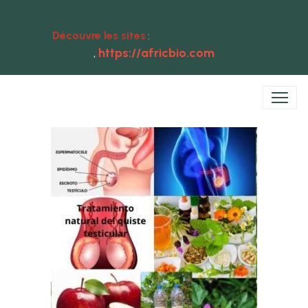
Découvre les sites
https://ewebio.com
:
https://africbio.com
,