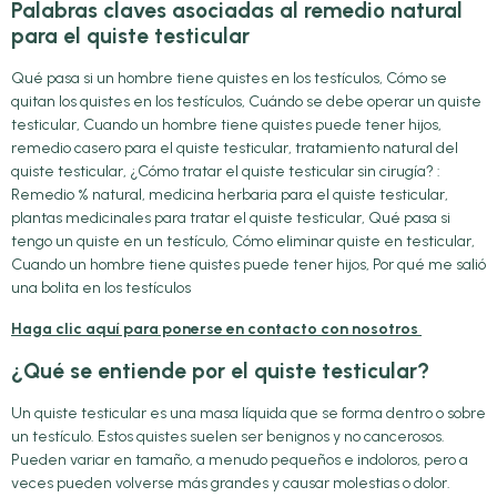
Palabras claves asociadas al remedio natural
para el quiste testicular
Qué pasa si un hombre tiene quistes en los testículos, Cómo se
quitan los quistes en los testículos, Cuándo se debe operar un quiste
testicular, Cuando un hombre tiene quistes puede tener hijos,
remedio casero para el quiste testicular, tratamiento natural del
quiste testicular, ¿Cómo tratar el quiste testicular sin cirugía? :
Remedio % natural, medicina herbaria para el quiste testicular,
plantas medicinales para tratar el quiste testicular, Qué pasa si
tengo un quiste en un testículo, Cómo eliminar quiste en testicular,
Cuando un hombre tiene quistes puede tener hijos, Por qué me salió
una bolita en los testículos
Haga clic aquí para ponerse en contacto con nosotros
¿Qué se entiende por el quiste testicular?
Un quiste testicular es una masa líquida que se forma dentro o sobre
un testículo. Estos quistes suelen ser benignos y no cancerosos.
Pueden variar en tamaño, a menudo pequeños e indoloros, pero a
veces pueden volverse más grandes y causar molestias o dolor.