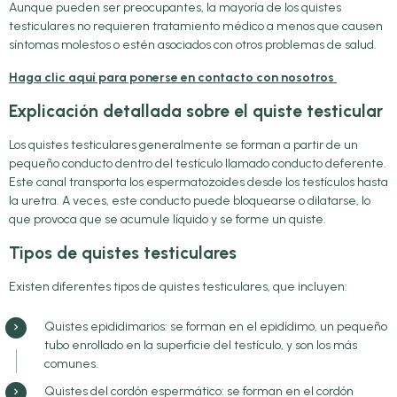
Aunque pueden ser preocupantes, la mayoría de los quistes
testiculares no requieren tratamiento médico a menos que causen
síntomas molestos o estén asociados con otros problemas de salud.
Haga clic aquí para ponerse en contacto con nosotros
Explicación detallada sobre el quiste testicular
Los quistes testiculares generalmente se forman a partir de un
pequeño conducto dentro del testículo llamado conducto deferente.
Este canal transporta los espermatozoides desde los testículos hasta
la uretra. A veces, este conducto puede bloquearse o dilatarse, lo
que provoca que se acumule líquido y se forme un quiste.
Tipos de quistes testiculares
Existen diferentes tipos de quistes testiculares, que incluyen:
Quistes epididimarios: se forman en el epidídimo, un pequeño
tubo enrollado en la superficie del testículo, y son los más
comunes.
Quistes del cordón espermático: se forman en el cordón