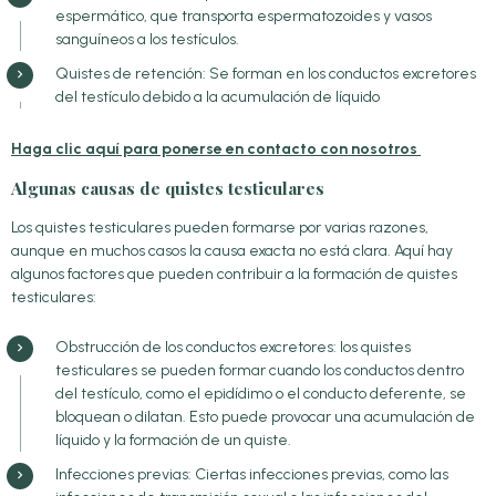
espermático, que transporta espermatozoides y vasos
sanguíneos a los testículos.
Quistes de retención: Se forman en los conductos excretores
del testículo debido a la acumulación de líquido
Haga clic aquí para ponerse en contacto con nosotros
Algunas causas de quistes testiculares
Los quistes testiculares pueden formarse por varias razones,
aunque en muchos casos la causa exacta no está clara. Aquí hay
algunos factores que pueden contribuir a la formación de quistes
testiculares:
Obstrucción de los conductos excretores: los quistes
testiculares se pueden formar cuando los conductos dentro
del testículo, como el epidídimo o el conducto deferente, se
bloquean o dilatan. Esto puede provocar una acumulación de
líquido y la formación de un quiste.
Infecciones previas: Ciertas infecciones previas, como las