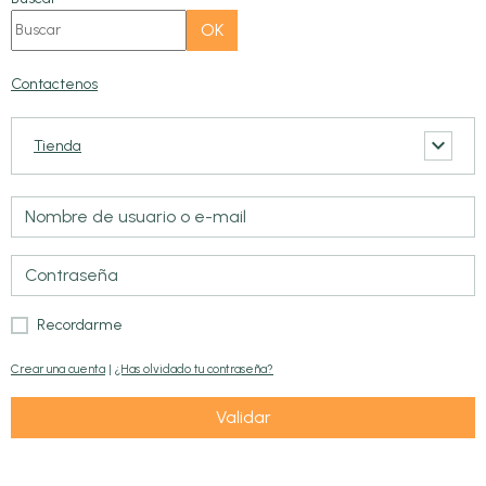
OK
Contactenos
Tienda
Recordarme
Crear una cuenta
|
¿Has olvidado tu contraseña?
Validar