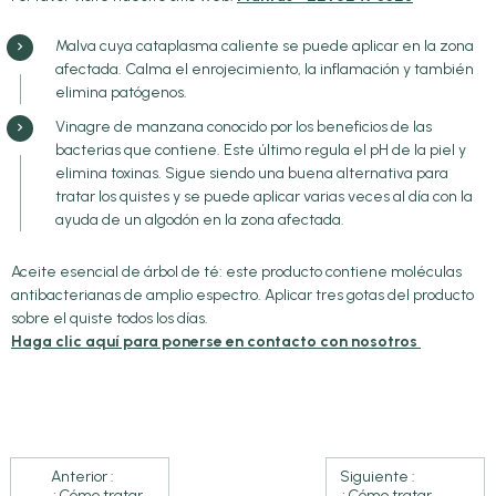
Malva cuya cataplasma caliente se puede aplicar en la zona
afectada. Calma el enrojecimiento, la inflamación y también
elimina patógenos.
Vinagre de manzana conocido por los beneficios de las
bacterias que contiene. Este último regula el pH de la piel y
elimina toxinas. Sigue siendo una buena alternativa para
tratar los quistes y se puede aplicar varias veces al día con la
ayuda de un algodón en la zona afectada.
Aceite esencial de árbol de té: este producto contiene moléculas
antibacterianas de amplio espectro. Aplicar tres gotas del producto
sobre el quiste todos los días.
Haga clic aquí para ponerse en contacto con nosotros
Anterior :
Siguiente :
¿Cómo tratar
¿Cómo tratar