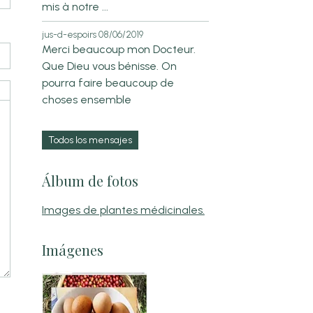
mis à notre ...
jus-d-espoirs
08/06/2019
Merci beaucoup mon Docteur.
Que Dieu vous bénisse. On
pourra faire beaucoup de
choses ensemble
Todos los mensajes
Álbum de fotos
Images de plantes médicinales.
Imágenes