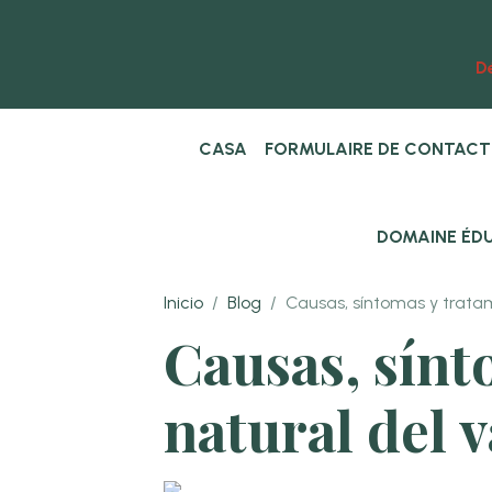
Dé
CASA
FORMULAIRE DE CONTAC
DOMAINE ÉDU
Inicio
Blog
Causas, síntomas y tratam
Causas, sínt
natural del 