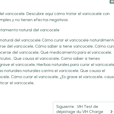
el varicocele. Descubre aquí cómo tratar el varicocele con
imples y no tienen efectos negativos.
atamiento natural del varicocele
 natural del varicocele Cómo curar el varicocele naturalment
se del varicocele, Cómo saber si tiene varicocele, Cómo cur
cerse del varicocele, Qué medicamento para el varicocele,
ículos , Que causa el varicocele, Como saber si tienes
grave el varicocele, Hierbas naturales para curar el varicocele
s naturales naturales contra el varicocele, Que causa el
ocele, Cómo curar el varicocele, ¿Es grave el varicocele, caus
icar el varicocele,
Siguiente : VIH Test de
dépistage du VIH Charge