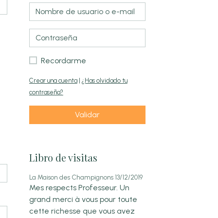
Recordarme
Crear una cuenta
|
¿Has olvidado tu
contraseña?
Validar
Libro de visitas
La Maison des Champignons
13/12/2019
Mes respects Professeur. Un
grand merci à vous pour toute
cette richesse que vous avez