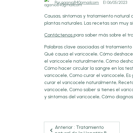
Por
aganio840gmailcom
El 06/05/2023
Causas, síntomas y tratamiento natural d
plantas naturales. Las recetas son muy s
Contáctenos
para saber más sobre el tr
Palabras clave asociadas al tratamiento
Qué causa el varicocele, Cómo deshacer
el varicocele naturalmente, Cómo desha
Cómo hacer circular la sangre en los test
varicocele, Como curar el varicocele, Es 
curar el varicocele naturalmente, Receta
varicocele, Como saber si tienes el varic
y síntomas del varicocele, Cómo diagnost
Anterior : Tratamiento