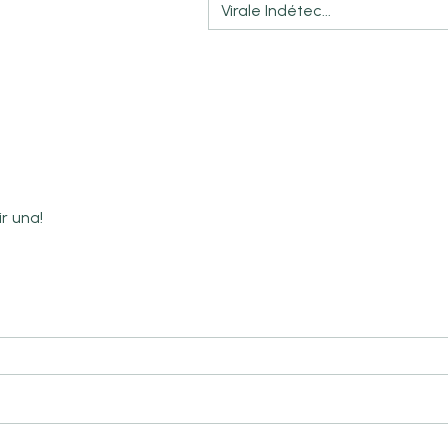
Virale Indétec...
r una!