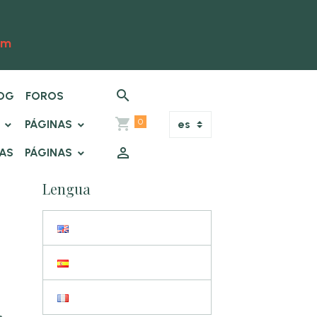
om
OG
FOROS
0
.
PÁGINAS
TAS
PÁGINAS
Lengua