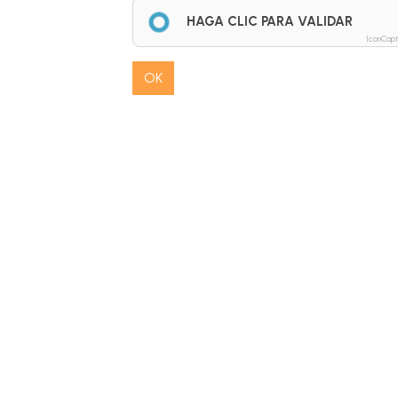
HAGA CLIC PARA VALIDAR
IconCap
OK