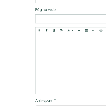
Página web
Anti-spam