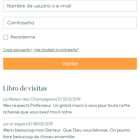
Recordarme
Crear una cuenta
|
¿Has olvidado tu contraseña?
Validar
Libro de visitas
La Maison des Champignons
El 13/12/2019
Mes respects Professeur. Un grand merci à vous pour toute cette
richesse que vous avez mis à notre ...
jus-d-espoirs
El 08/06/2019
Merci beaucoup mon Docteur. Que Dieu vous bénisse. On pourra
faire beaucoup de choses ensemble