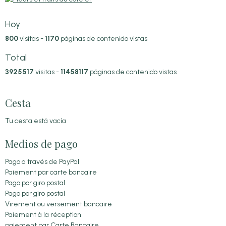
Hoy
800
visitas -
1170
páginas de contenido vistas
Total
3925517
visitas -
11458117
páginas de contenido vistas
Cesta
Tu cesta está vacía
Medios de pago
Pago a través de PayPal
Paiement par carte bancaire
Pago por giro postal
Pago por giro postal
Virement ou versement bancaire
Paiement à la réception
paiement par Carte Bancaire