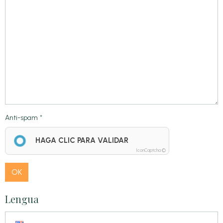
Anti-spam
HAGA CLIC PARA VALIDAR
IconCaptcha ©
OK
Lengua