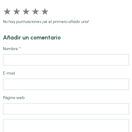
★
★
★
★
★
No hay puntuaciones ¡sé el primero añadir una!
Añadir un comentario
Nombre
E-mail
Página web