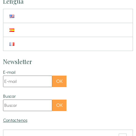
Lengua
Newsletter
E-mail
OK
Buscar
OK
Contactenos