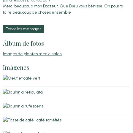
jus-d-espoirs
El 08/06/2019
Merci beaucoup mon Docteur. Que Dieu vous bénisse. On pourra
faire beaucoup de choses ensemble
Todos los mensajes
Álbum de fotos
Images de plantes médicinales.
Imágenes