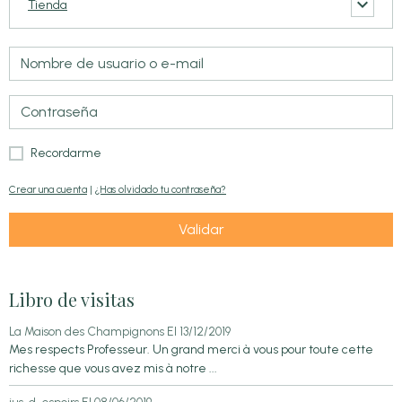
Tienda
Recordarme
Crear una cuenta
|
¿Has olvidado tu contraseña?
Validar
Libro de visitas
La Maison des Champignons
El 13/12/2019
Mes respects Professeur. Un grand merci à vous pour toute cette
richesse que vous avez mis à notre ...