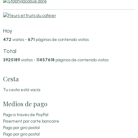
Hoy
472
visitas -
671
páginas de contenido vistas
Total
3925189
visitas -
11457618
páginas de contenido vistas
Cesta
Tu cesta está vacía
Medios de pago
Pago a través de PayPal
Paiement par carte bancaire
Pago por giro postal
Pago por giro postal