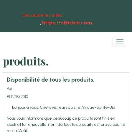
Découvre les sites
https://ewebio.com
:
https://africbio.com
,
produits.
Disponibilité de tous les produits.
Por
El 11/05/2013
Bonjour à vous, Chers visiteurs du site Afrique-Santé-Bio
Nous vous informons que beaucoup de produits sont finis en
stock et le renouvellement de tous les produits est prévu pour le
mois d'Août.